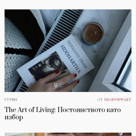
ГУРМЕ
ОТ
HIGHVIEWART
The Art of Living: Постоянството като
избор