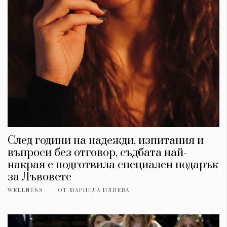
След години на надежди, изпитания и
въпроси без отговор, съдбата най-
накрая е подготвила специален подарък
за Лъвовете
WELLNESS
ОТ
МАРИЕЛА ИЛИЕВА