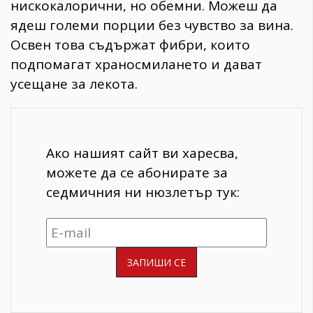
нискокалорични, но обемни. Можеш да
ядеш големи порции без чувство за вина.
Освен това съдържат фибри, които
подпомагат храносмилането и дават
усещане за лекота.
Ако нашият сайт ви харесва,
можете да се абонирате за
седмичния ни нюзлетър тук: