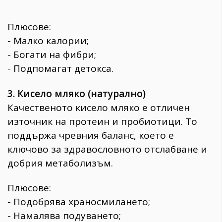
Плюсове:
- Малко калории;
- Богати на фибри;
- Подпомагат детокса.
3. Кисело мляко (натурално)
Качественото кисело мляко е отличен
източник на протеин и пробиотици. То
поддържа чревния баланс, което е
ключово за здравословното отслабване и
добрия метаболизъм.
Плюсове:
- Подобрява храносмилането;
- Намалява подуването;