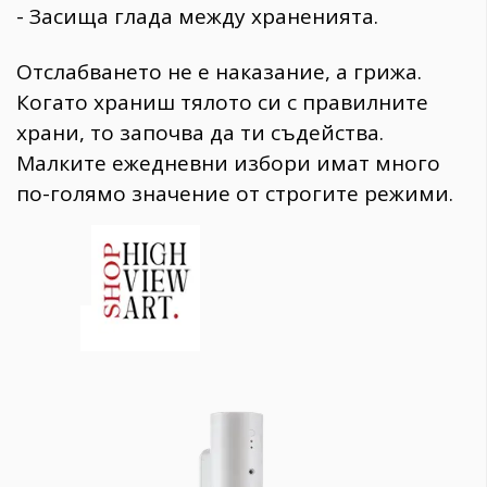
- Засища глада между храненията.
Отслабването не е наказание, а грижа.
Когато храниш тялото си с правилните
храни, то започва да ти съдейства.
Малките ежедневни избори имат много
по-голямо значение от строгите режими.