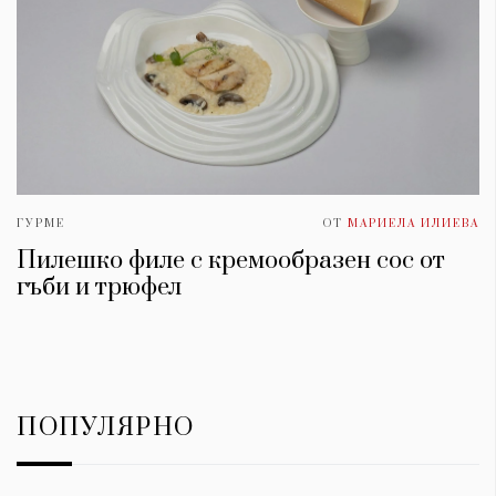
ГУРМЕ
ОТ
МАРИЕЛА ИЛИЕВА
Пилешко филе с кремообразен сос от
гъби и трюфел
ПОПУЛЯРНО