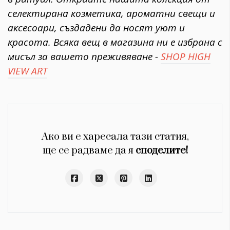
селектирана козметика, ароматни свещи и
аксесоари, създадени да носят уют и
красота. Всяка вещ в магазина ни е избрана с
мисъл за вашето преживяване -
SHOP HIGH
VIEW ART
Ако ви е харесала тази статия,
ще се радваме да я
споделите!