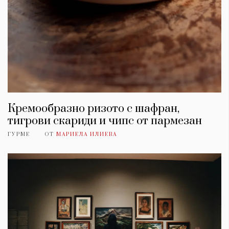
Кремообразно ризото с шафран,
тигрови скариди и чипс от пармезан
ГУРМЕ
ОТ
МАРИЕЛА ИЛИЕВА