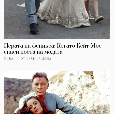
Перата на феникса: Когато Кейт Мос
спаси поета на модата
МОДА
ОТ
НЕЛИ СЛАВОВА