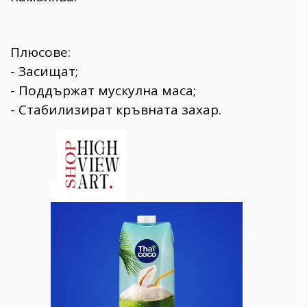
Плюсове:
- Засищат;
- Поддържат мускулна маса;
- Стабилизират кръвната захар.