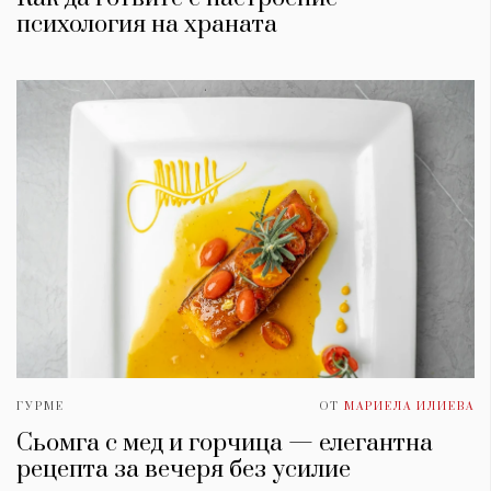
психология на храната
ГУРМЕ
ОТ
МАРИЕЛА ИЛИЕВА
Сьомга с мед и горчица — елегантна
рецепта за вечеря без усилие