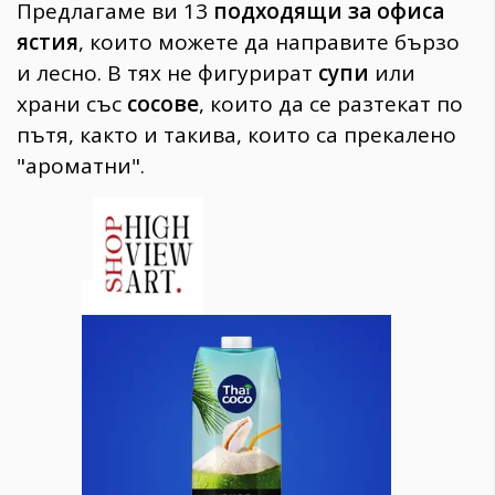
Предлагаме ви 13
подходящи за офиса
ястия
, които можете да направите бързо
и лесно. В тях не фигурират
супи
или
храни със
сосове
, които да се разтекат по
пътя, както и такива, които са прекалено
"ароматни".