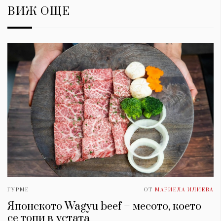
ВИЖ ОЩЕ
ГУРМЕ
ОТ
МАРИЕЛА ИЛИЕВА
Японското Wagyu beef – месото, което
се топи в устата