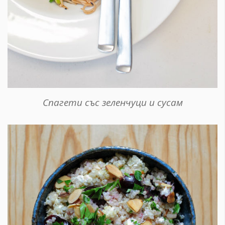
Спагети със зеленчуци и сусам