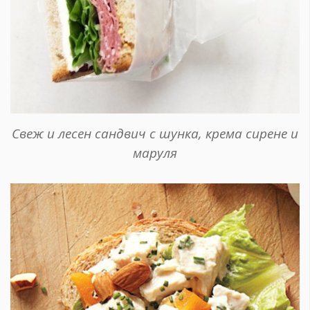
Свеж и лесен сандвич с шунка, крема сирене и
маруля