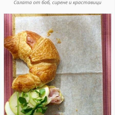
Салата от боб, сирене и краставици