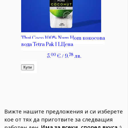
Вижте нашите предложения и си изберете
кое от тях да приготвите за следващия
работен ден.
Има за всеки, според вкуса
:)