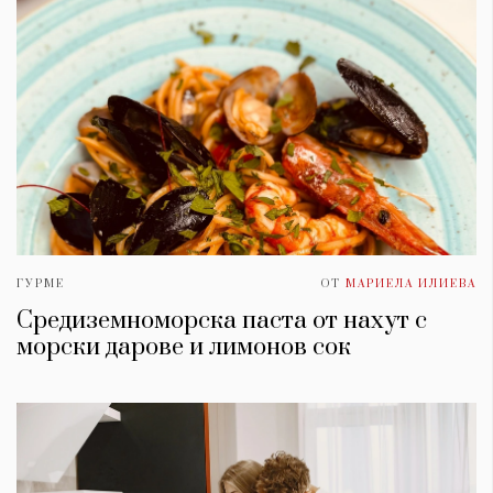
ГУРМЕ
ОТ
МАРИЕЛА ИЛИЕВА
Средиземноморска паста от нахут с
морски дарове и лимонов сок