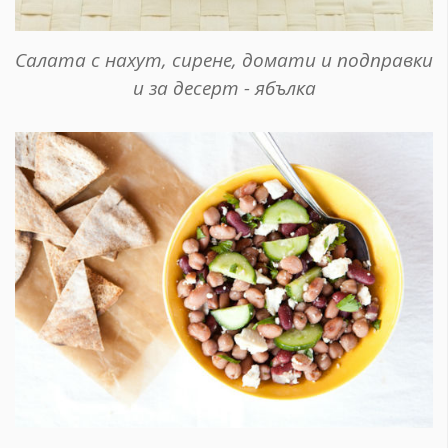
Салата с нахут, сирене, домати и подправки
и за десерт - ябълка