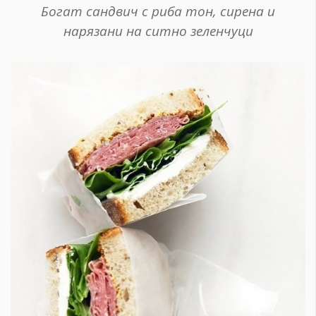
Богат сандвич с риба тон, сирена и
нарязани на ситно зеленчуци