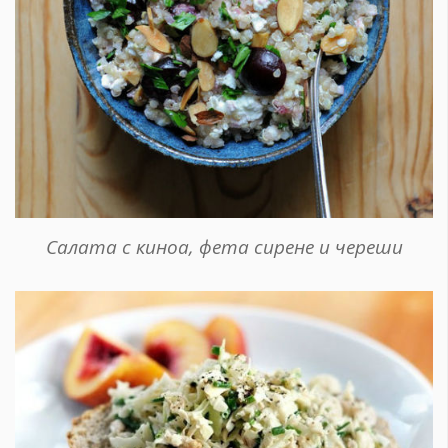
Салата с киноа, фета сирене и череши