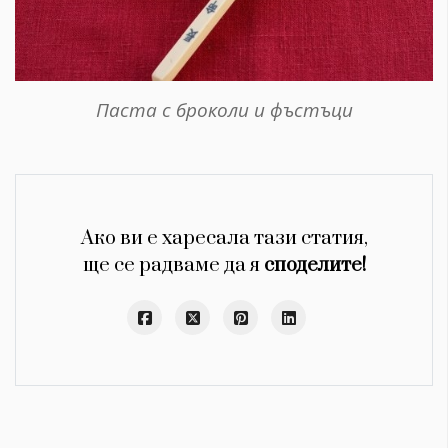
Паста с броколи и фъстъци
Ако ви е харесала тази статия,
ще се радваме да я
споделите!