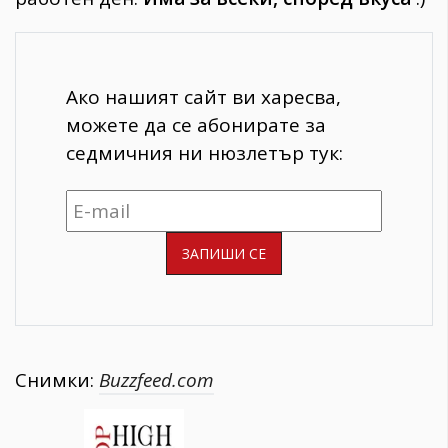
Ако нашият сайт ви харесва,
можете да се абонирате за
седмичния ни нюзлетър тук:
Снимки:
Buzzfeed.com