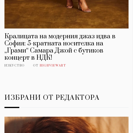
Кралицата на модерния джаз идва в
София: 5-кратната носителка на
„Грами“ Самара Джой с бутиков
концерт в НДК!
ИЗКУСТВО
ОТ
HIGHVIEWART
ИЗБРАНИ ОТ РЕДАКТОРА