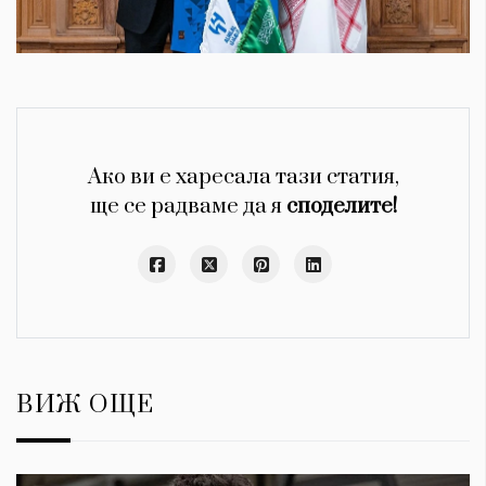
Ако ви е харесала тази статия,
ще се радваме да я
споделите!
ВИЖ ОЩЕ