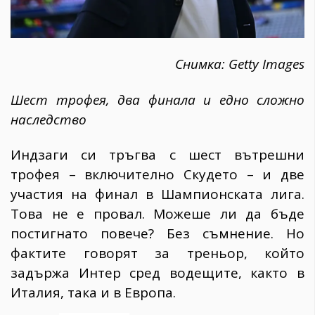
Снимка: Getty Images
Шест трофея, два финала и едно сложно
наследство
Индзаги си тръгва с шест вътрешни
трофея – включително Скудето – и две
участия на финал в Шампионската лига.
Това не е провал. Можеше ли да бъде
постигнато повече? Без съмнение. Но
фактите говорят за треньор, който
задържа Интер сред водещите, както в
Италия, така и в Европа.