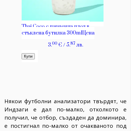
Някои футболни анализатори твърдят, че
Индзаги е дал по-малко, отколкото е
получил, че отбор, създаден да доминира,
е постигнал по-малко от очакваното под