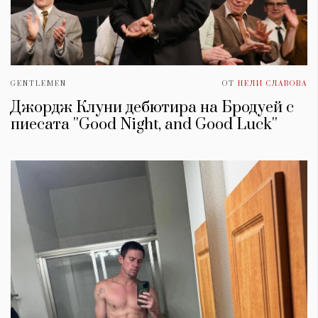
GENTLEMEN
ОТ
НЕЛИ СЛАВОВА
Джордж Клуни дебютира на Бродуей с
пиесата ''Good Night, and Good Luck''