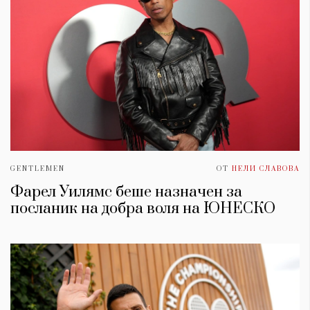
GENTLEMEN
ОТ
НЕЛИ СЛАВОВА
Фарел Уилямс беше назначен за
посланик на добра воля на ЮНЕСКО