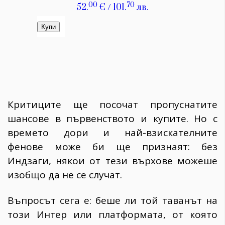
Критиците ще посочат пропуснатите
шансове в първенството и купите. Но с
времето дори и най-взискателните
фенове може би ще признаят: без
Индзаги, някои от тези върхове можеше
изобщо да не се случат.
Въпросът сега е: беше ли той таванът на
този Интер или платформата, от която