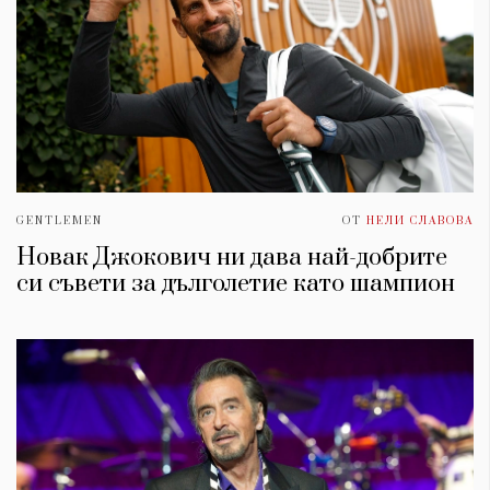
GENTLEMEN
ОТ
НЕЛИ СЛАВОВА
Новак Джокович ни дава най-добрите
си съвети за дълголетие като шампион