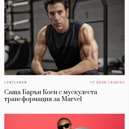
GENTLEMEN
ОТ
НЕЛИ СЛАВОВА
Саша Барън Коен с мускулеста
трансформация за Marvel