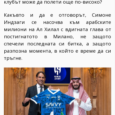
клубът може да полети още по-високо?
Какъвто и да е отговорът, Симоне
Индзаги се насочва към арабските
милиони на Ал Хилал с вдигната глава от
постигнатото в Милано, не защото
спечели последната си битка, а защото
разпозна момента, в който е време да си
тръгне.