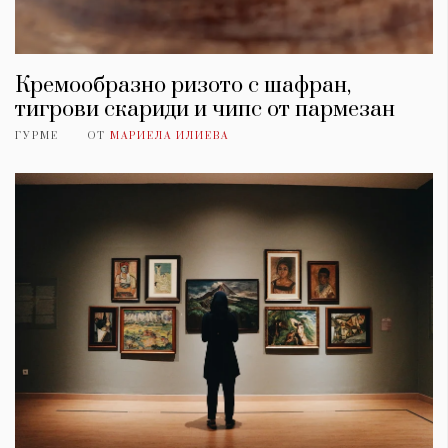
Кремообразно ризото с шафран,
тигрови скариди и чипс от пармезан
ГУРМЕ
ОТ
МАРИЕЛА ИЛИЕВА