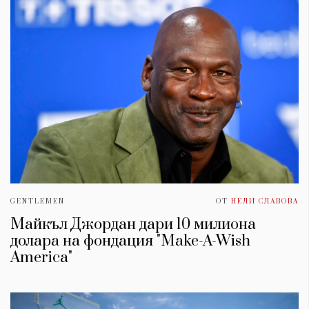
GENTLEMEN
ОТ
НЕЛИ СЛАВОВА
Майкъл Джордан дари 10 милиона
долара на фондация "Make-A-Wish
America"