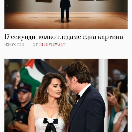
17 секунди: колко гледаме една картина
ИЗКУСТВО
ОТ
HIGHVIEWART