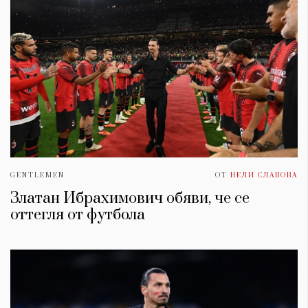
GENTLEMEN
ОТ
НЕЛИ СЛАВОВА
Златан Ибрахимович обяви, че се
оттегля от футбола