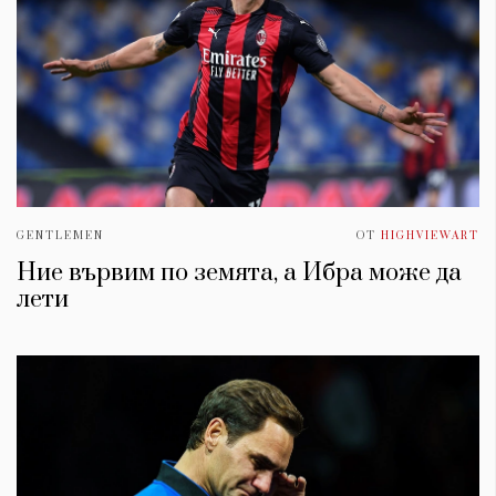
GENTLEMEN
ОТ
HIGHVIEWART
Ние вървим по земята, а Ибра може да
лети