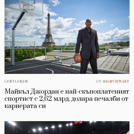
GENTLEMEN
ОТ
HIGHVIEWART
Майкъл Джордан е най-скъпоплатеният
спортист с 2,62 млрд. долара печалби от
кариерата си