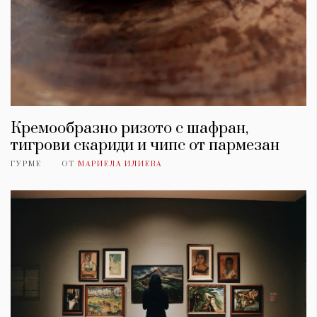
Кремообразно ризото с шафран,
тигрови скариди и чипс от пармезан
ГУРМЕ
ОТ
МАРИЕЛА ИЛИЕВА