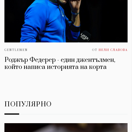
GENTLEMEN
ОТ
НЕЛИ СЛАВОВА
Роджър Федерер - един джентълмен,
който написа историята на корта
ПОПУЛЯРНО