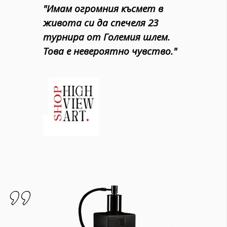
"Имам огромния късмет в
живота си да спечеля 23
турнира от Големия шлем.
Това е невероятно чувство."