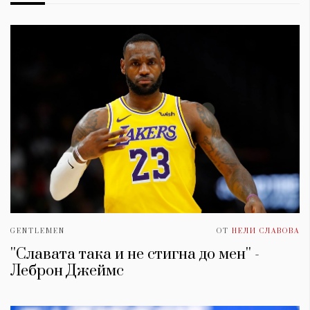
GENTLEMEN
ОТ
НЕЛИ СЛАВОВА
''Славата така и не стигна до мен'' -
Леброн Джеймс