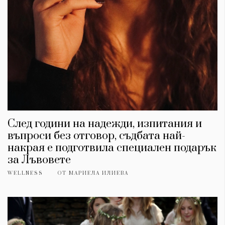
След години на надежди, изпитания и
въпроси без отговор, съдбата най-
накрая е подготвила специален подарък
за Лъвовете
WELLNESS
ОТ
МАРИЕЛА ИЛИЕВА