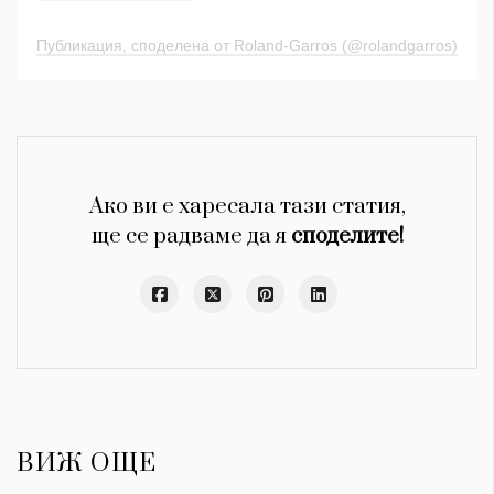
Публикация, споделена от Roland-Garros (@rolandgarros)
Ако ви е харесала тази статия,
ще се радваме да я
споделите!
ВИЖ ОЩЕ