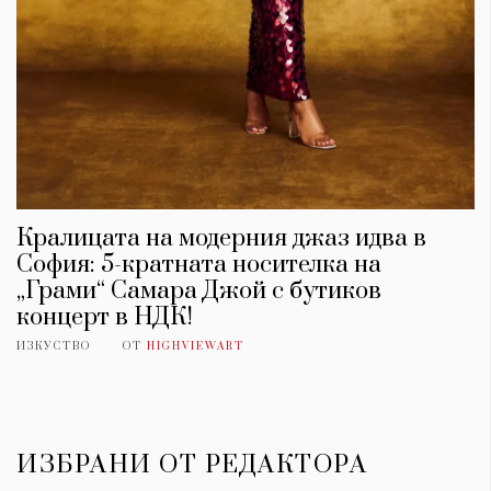
Кралицата на модерния джаз идва в
София: 5-кратната носителка на
„Грами“ Самара Джой с бутиков
концерт в НДК!
ИЗКУСТВО
ОТ
HIGHVIEWART
ИЗБРАНИ ОТ РЕДАКТОРА