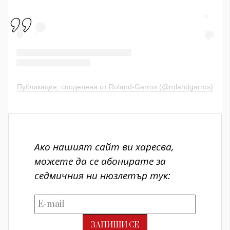
Публикация, споделена от Roland-Garros (@rolandgarros)
Ако нашият сайт ви харесва,
можете да се абонирате за
седмичния ни нюзлетър тук: