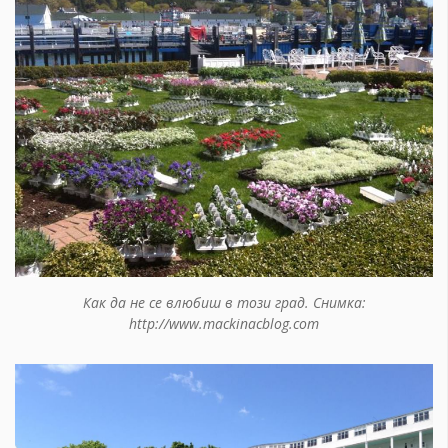
Как да не се влюбиш в този град. Снимка:
http://www.mackinacblog.com