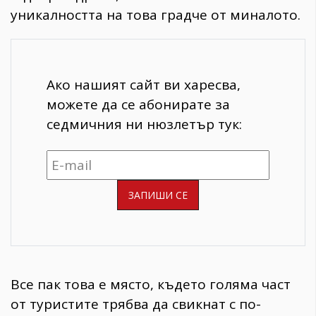
уникалността на това градче от миналото.
Ако нашият сайт ви харесва,
можете да се абонирате за
седмичния ни нюзлетър тук:
Все пак това е място, където голяма част
от туристите трябва да свикнат с по-