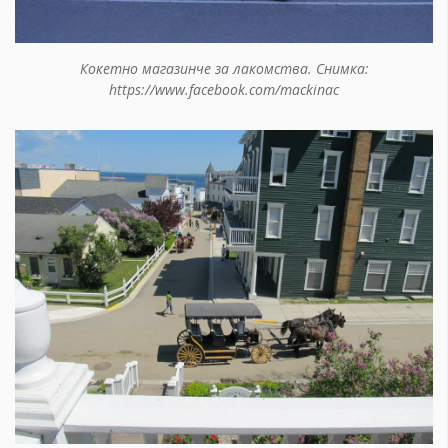
Кокетно магазинче за лакомства. Снимка:
https://www.facebook.com/mackinac