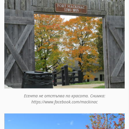
Есента не отстъпва по красота. Снимка:
https://www.facebook.com/mackinac