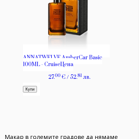
Макар в големите градове да нямаме