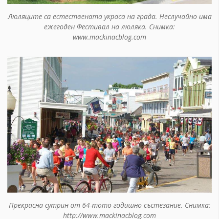
Люляците са естествената украса на града. Неслучайно има
ежегоден Фестивал на люляка. Снимка:
www.mackinacblog.com
Прекрасна сутрин от 64-тото годишно състезание. Снимка:
http://www.mackinacblog.com