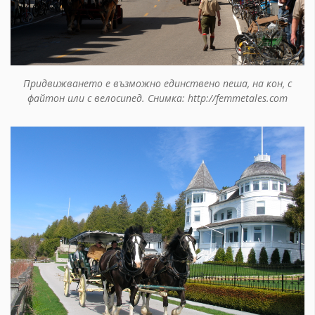
Придвижването е възможно единствено пеша, на кон, с
файтон или с велосипед. Снимка: http://femmetales.com