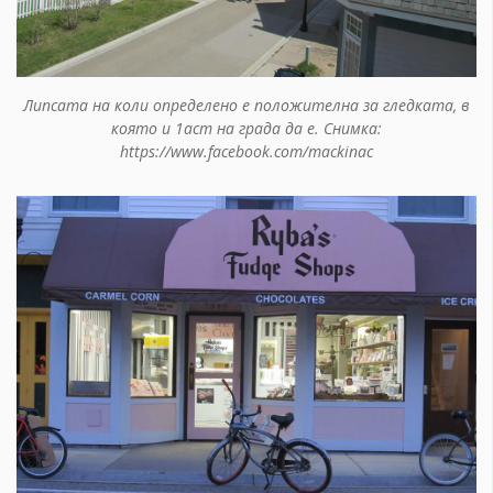
Липсата на коли определено е положителна за гледката, в
която и 1аст на града да е. Снимка:
https://www.facebook.com/mackinac