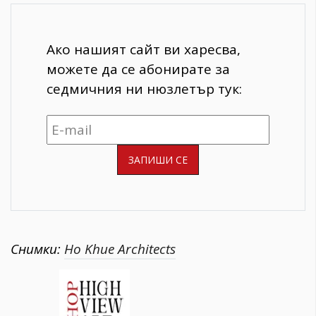
Ако нашият сайт ви харесва,
можете да се абонирате за
седмичния ни нюзлетър тук:
Снимки:
Ho Khue Architects