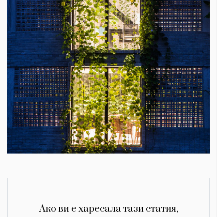
Ако ви е харесала тази статия,