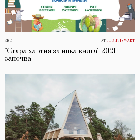
ЕКО
ОТ
HIGHVIEWART
''Стара хартия за нова книга'' 2021
започва