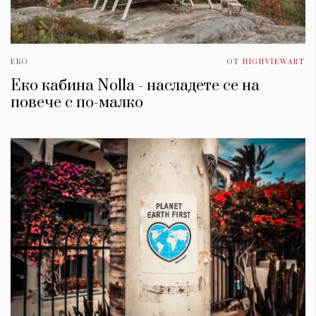
ЕКО
ОТ
HIGHVIEWART
Еко кабина Nolla - насладете се на
повече с по-малко