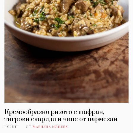
Кремообразно ризото с шафран,
тигрови скариди и чипс от пармезан
ГУРМЕ
ОТ
МАРИЕЛА ИЛИЕВА