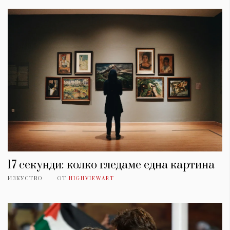
17 секунди: колко гледаме една картина
ИЗКУСТВО
ОТ
HIGHVIEWART