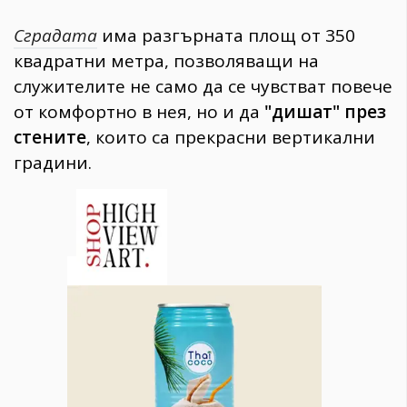
Сградата
има разгърната площ от 350
квадратни метра, позволяващи на
служителите не само да се чувстват повече
от комфортно в нея, но и да
"дишат" през
стените
, които са прекрасни вертикални
градини.