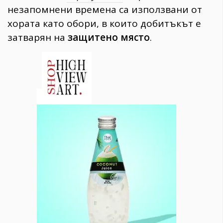
незапомнени времена са използвани от
хората като обори, в които добитъкът е
затварян на
защитено място
.