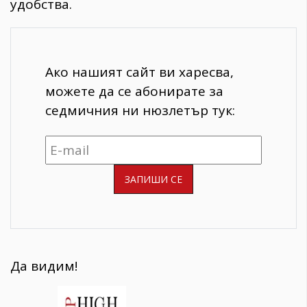
удобства.
Ако нашият сайт ви харесва,
можете да се абонирате за
седмичния ни нюзлетър тук:
Да видим!