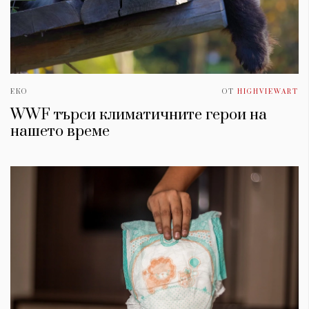
ЕКО
ОТ
HIGHVIEWART
WWF търси климатичните герои на
нашето време