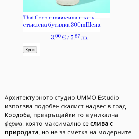
Архитектурното студио UMMO Estudio
използва подобен скалист надвес в град
Кордоба, превръщайки го в уникална
ферма
, която максимално се
слива с
природата
, но не за сметка на модерните