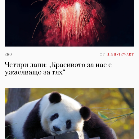
ЕКО
ОТ
HIGHVIEWART
Четири лапи: „Красивото за нас е
ужасяващо за тях“