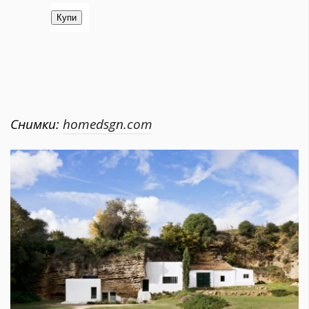
Снимки:
homedsgn.com