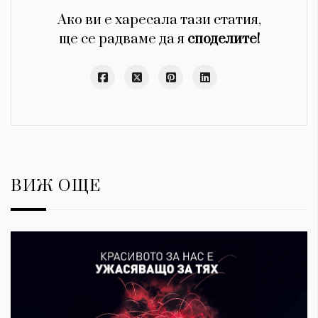
Ако ви е харесала тази статия,
ще се радваме да я
споделите!
ВИЖ ОЩЕ