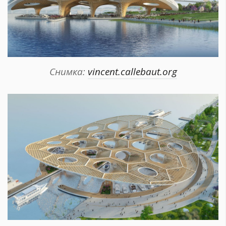
Снимка:
vincent.callebaut.org