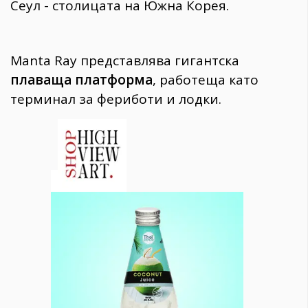
Сеул - столицата на Южна Корея.
Manta Ray представлява гигантска
плаваща платформа
, работеща като
терминал за фериботи и лодки.