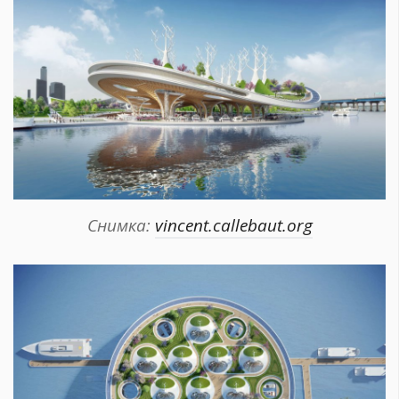
Снимка:
vincent.callebaut.org