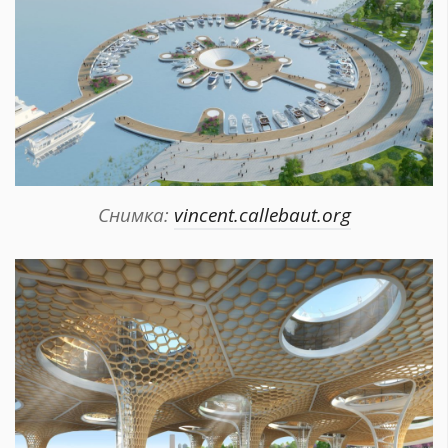
Снимка:
vincent.callebaut.org