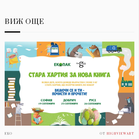
ВИЖ ОЩЕ
ЕКО
ОТ
HIGHVIEWART