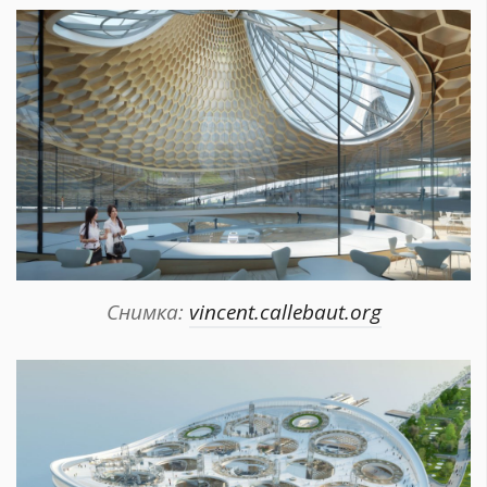
Снимка:
vincent.callebaut.org