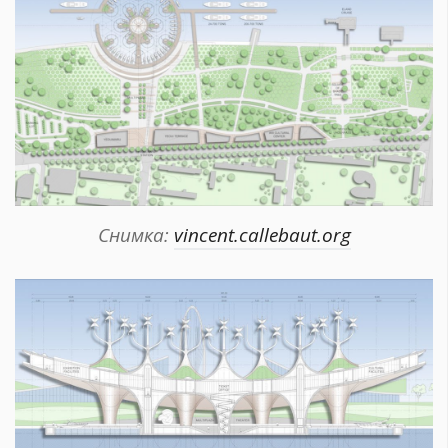
Снимка:
vincent.callebaut.org