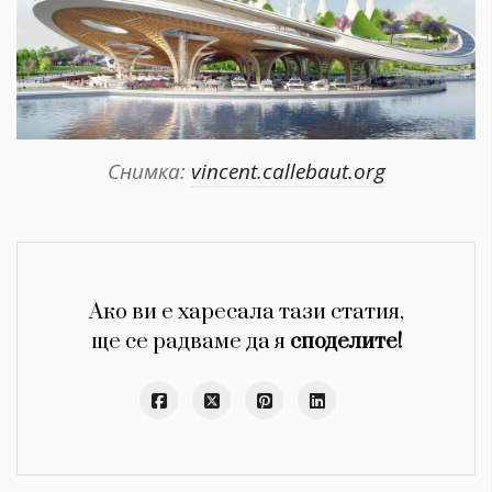
Снимка:
vincent.callebaut.org
Ако ви е харесала тази статия,
ще се радваме да я
споделите!