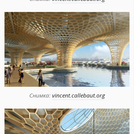
Снимка:
vincent.callebaut.org