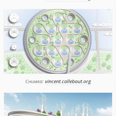
Снимка:
vincent.callebaut.org