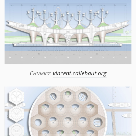
Снимка:
vincent.callebaut.org