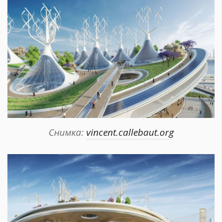
Снимка:
vincent.callebaut.org