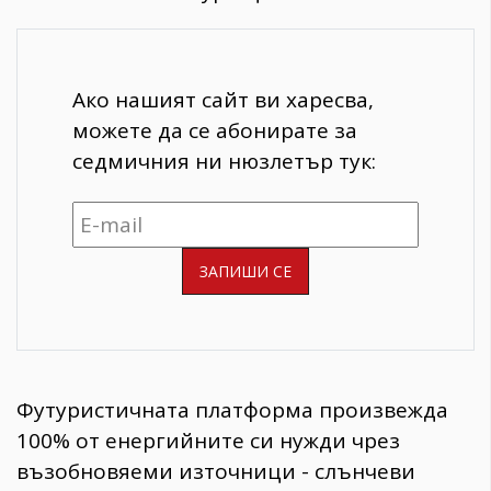
Ако нашият сайт ви харесва,
можете да се абонирате за
седмичния ни нюзлетър тук:
Футуристичната платформа произвежда
100% от енергийните си нужди чрез
възобновяеми източници - слънчеви