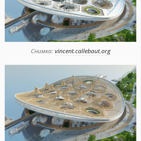
Снимка:
vincent.callebaut.org