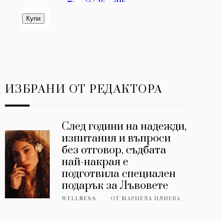
ИЗБРАНИ ОТ РЕДАКТОРА
След години на надежди,
изпитания и въпроси
без отговор, съдбата
най-накрая е
подготвила специален
подарък за Лъвовете
WELLNESS
ОТ
МАРИЕЛА ИЛИЕВА