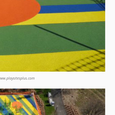
www.playsitesplus.com