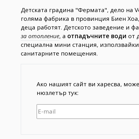
Детската градина "Фермата", дело на Vo
голяма фабрика в провинция Биен Хоа,
деца работят. Детското заведение и ф
за отопление
, а
отпадъчните води
от 
специална мини станция, използвайки 
санитарните помещения.
Ако нашият сайт ви харесва, мож
нюзлетър тук: