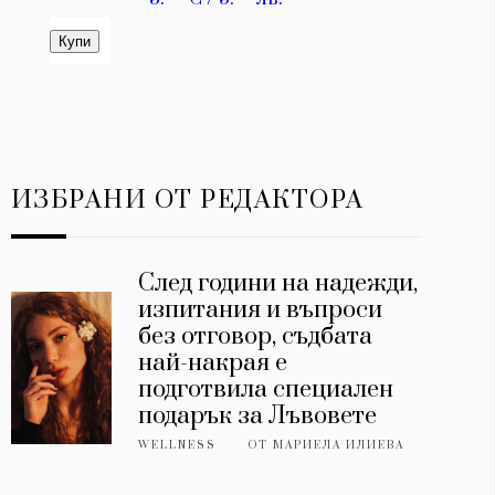
ИЗБРАНИ ОТ РЕДАКТОРА
След години на надежди,
изпитания и въпроси
без отговор, съдбата
най-накрая е
подготвила специален
подарък за Лъвовете
WELLNESS
ОТ
МАРИЕЛА ИЛИЕВА