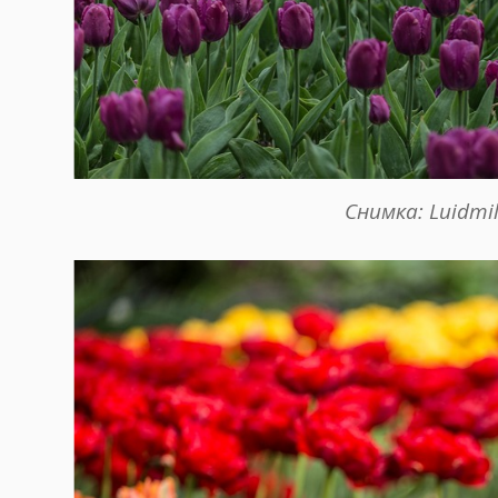
Снимка: Luidmi