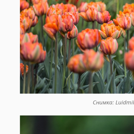
Снимка: Luidmi