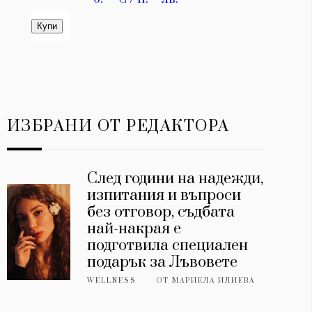
ИЗБРАНИ ОТ РЕДАКТОРА
След години на надежди,
изпитания и въпроси
без отговор, съдбата
най-накрая е
подготвила специален
подарък за Лъвовете
WELLNESS
ОТ
МАРИЕЛА ИЛИЕВА