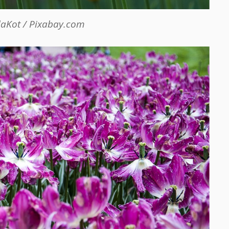
laKot / Pixabay.com