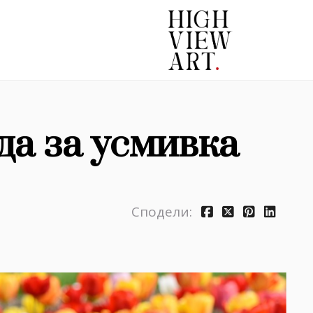
да за усмивка
Сподели: