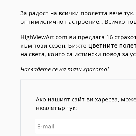
За радост на всички пролетта вече тук
оптимистично настроение... Всичко тов
HighViewArt.com ви предлага 16 страхо
към този сезон. Вижте
цветните поле
на света, които са истински повод за у
Насладете се на тази красота!
Ако нашият сайт ви харесва, мож
нюзлетър тук: