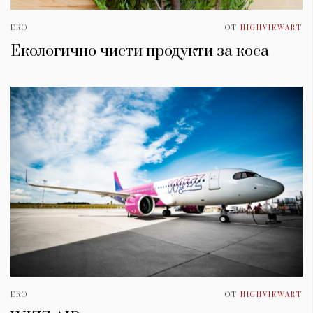
ЕКО
ОТ
HIGHVIEWART
Екологично чисти продукти за коса
ЕКО
ОТ
HIGHVIEWART