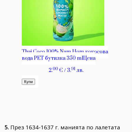
5.
През 1634-1637 г. манията по лалетата