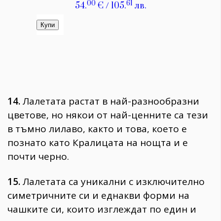
14.
Лалетата растат в най-разнообразни
цветове, но някои от най-ценните са тези
в тъмно лилаво, както и това, което е
познато като Кралицата на нощта и е
почти черно.
15.
Лалетата са уникални с изключително
симетричните си и еднакви форми на
чашките си, които изглеждат по един и