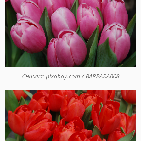
Снимка: pixabay.com / BARBARA808