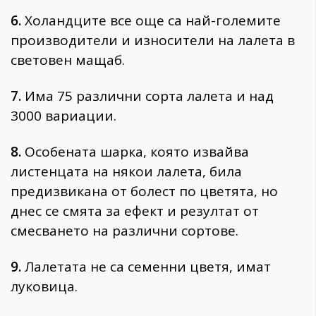
6.
Холандците все още са най-големите
производители и износители на лалета в
световен мащаб.
7.
Има 75 различни сорта лалета и над
3000 вариации.
8.
Особената шарка, която извайва
листенцата на някои лалета, била
предизвикана от болест по цветята, но
днес се смята за ефект и резултат от
смесването на различни сортове.
9.
Лалетата не са семенни цветя, имат
луковица.