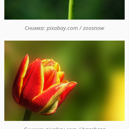
Снимка: pixabay.com / zoosnow