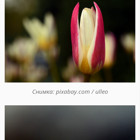
Снимка: pixabay.com / ulleo