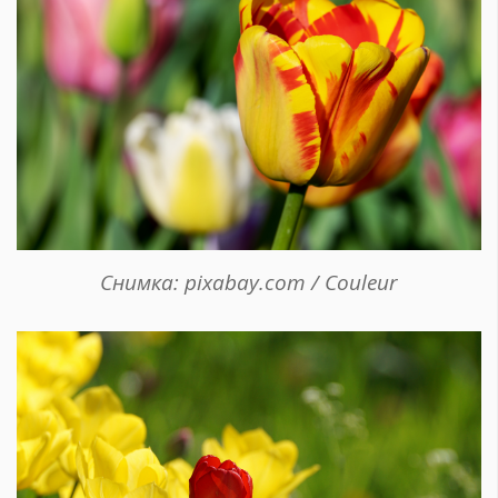
Снимка: pixabay.com / Couleur