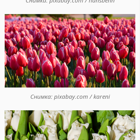
Снимка: pixabay.com / hansbenn
Снимка: pixabay.com / kareni