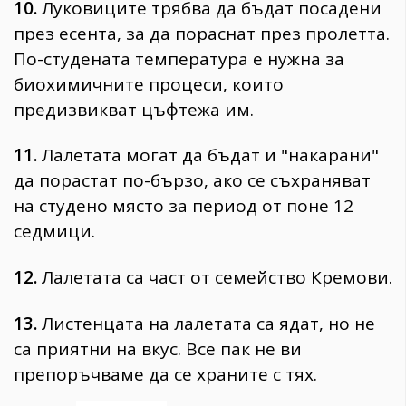
10.
Луковиците трябва да бъдат посадени
през есента, за да пораснат през пролетта.
По-студената температура е нужна за
биохимичните процеси, които
предизвикват цъфтежа им.
11.
Лалетата могат да бъдат и "накарани"
да порастат по-бързо, ако се съхраняват
на студено място за период от поне 12
седмици.
12.
Лалетата са част от семейство Кремови.
13.
Листенцата на лалетата са ядат, но не
са приятни на вкус. Все пак не ви
препоръчваме да се храните с тях.