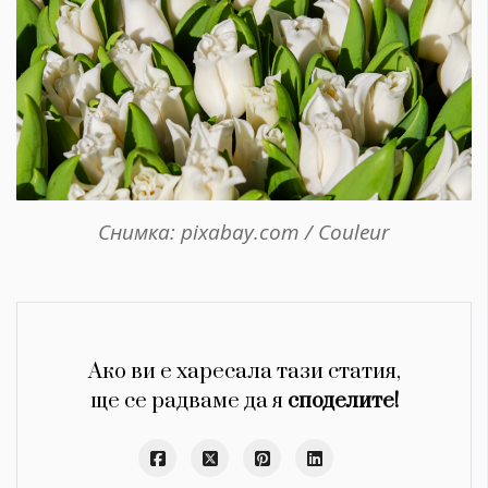
Снимка: pixabay.com / Couleur
Ако ви е харесала тази статия,
ще се радваме да я
споделите!