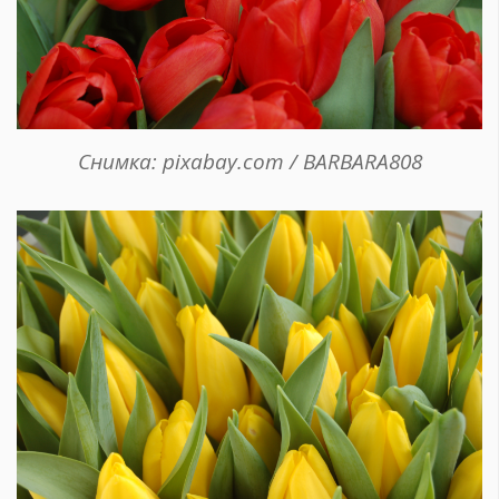
Снимка: pixabay.com / BARBARA808