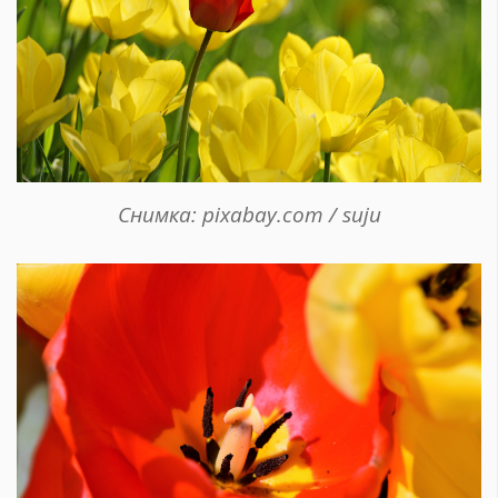
Снимка: pixabay.com / suju