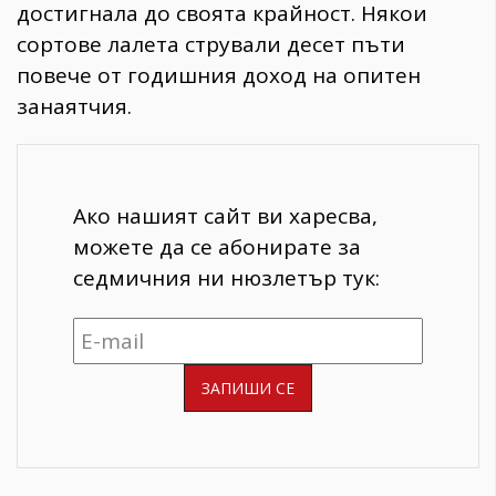
достигнала до своята крайност. Някои
сортове лалета стрували десет пъти
повече от годишния доход на опитен
занаятчия.
Ако нашият сайт ви харесва,
можете да се абонирате за
седмичния ни нюзлетър тук: