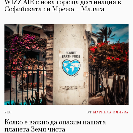
WIZZ AIR с нова гореща дестинация в
Софийската си Мрежа – Малага
ЕКО
ОТ
МАРИЕЛА ИЛИЕВА
Колко е важно да опазим нашата
планета Земя чиста