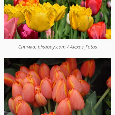
Снимка: pixabay.com / Alexas_Fotos