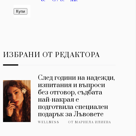
ИЗБРАНИ ОТ РЕДАКТОРА
След години на надежди,
изпитания и въпроси
без отговор, съдбата
най-накрая е
подготвила специален
подарък за Лъвовете
WELLNESS
ОТ
МАРИЕЛА ИЛИЕВА