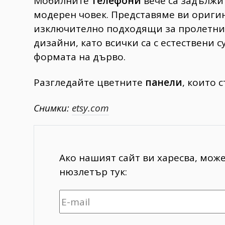
Мобилните
телефони
вече са задължи
модерен човек. Представяме ви ориги
изключително подходящи за пролетния 
дизайни, като всички са с естествени с
формата на дърво.
Разгледайте цветните
панели
, които 
Снимки:
etsy.com
Ако нашият сайт ви харесва, мож
нюзлетър тук: