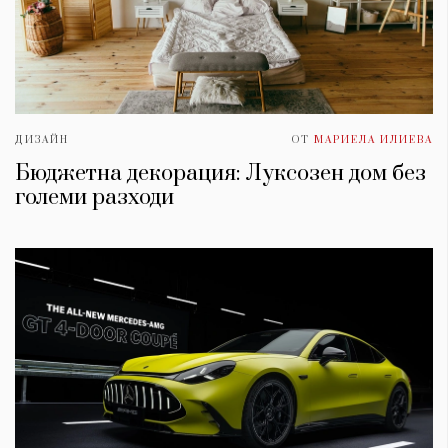
ДИЗАЙН
ОТ
МАРИЕЛА ИЛИЕВА
Бюджетна декорация: Луксозен дом без
големи разходи