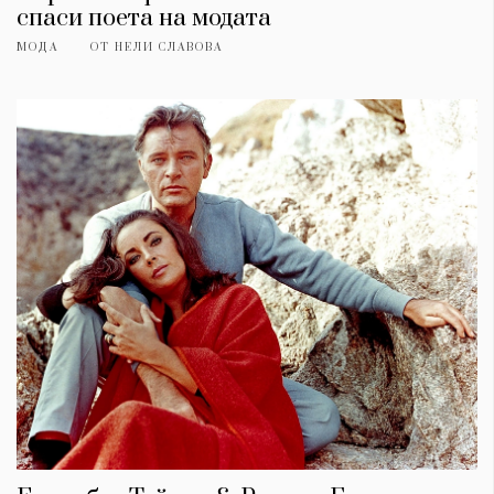
спаси поета на модата
МОДА
ОТ
НЕЛИ СЛАВОВА