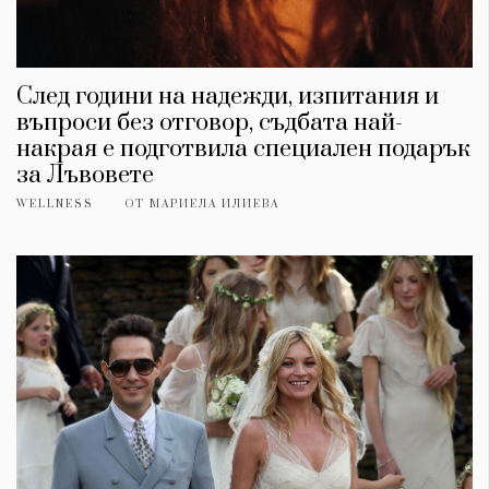
След години на надежди, изпитания и
въпроси без отговор, съдбата най-
накрая е подготвила специален подарък
за Лъвовете
WELLNESS
ОТ
МАРИЕЛА ИЛИЕВА