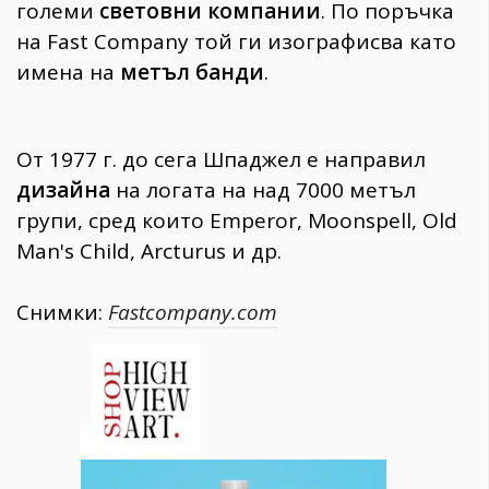
големи
световни компании
. По поръчка
на Fast Company той ги изографисва като
имена на
метъл банди
.
От 1977 г. до сега Шпаджел е направил
дизайна
на логата на над 7000 метъл
групи, сред които Emperor, Moonspell, Old
Man's Child, Arcturus и др.
Снимки:
Fastcompany.com