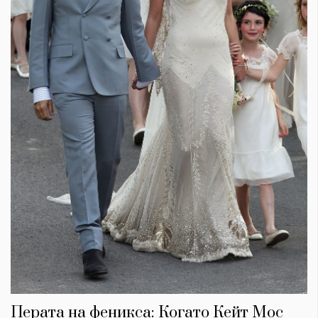
Перата на феникса: Когато Кейт Мос