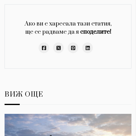
Ако ви е харесала тази статия,
ще се радваме да я
споделите!
ВИЖ ОЩЕ