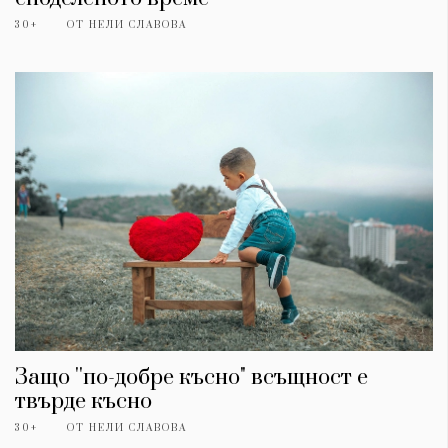
30+
ОТ
НЕЛИ СЛАВОВА
Защо ''по-добре късно" всъщност е
твърде късно
30+
ОТ
НЕЛИ СЛАВОВА