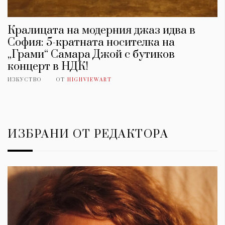
Кралицата на модерния джаз идва в
София: 5-кратната носителка на
„Грами“ Самара Джой с бутиков
концерт в НДК!
ИЗКУСТВО
ОТ
HIGHVIEWART
ИЗБРАНИ ОТ РЕДАКТОРА