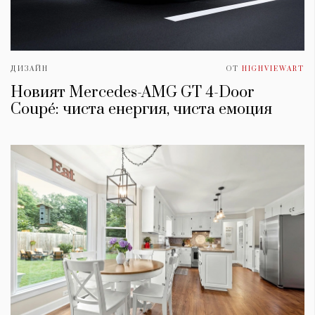
ДИЗАЙН
ОТ
HIGHVIEWART
Новият Mercedes-AMG GT 4-Door
Coupé: чиста енергия, чиста емоция