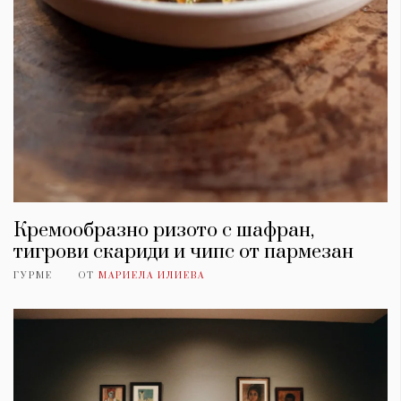
Кремообразно ризото с шафран,
тигрови скариди и чипс от пармезан
ГУРМЕ
ОТ
МАРИЕЛА ИЛИЕВА