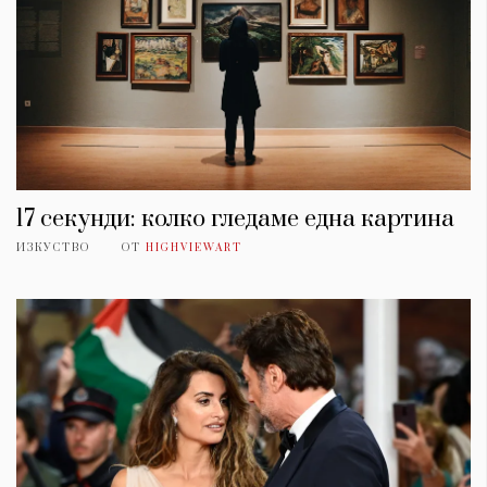
17 секунди: колко гледаме една картина
ИЗКУСТВО
ОТ
HIGHVIEWART