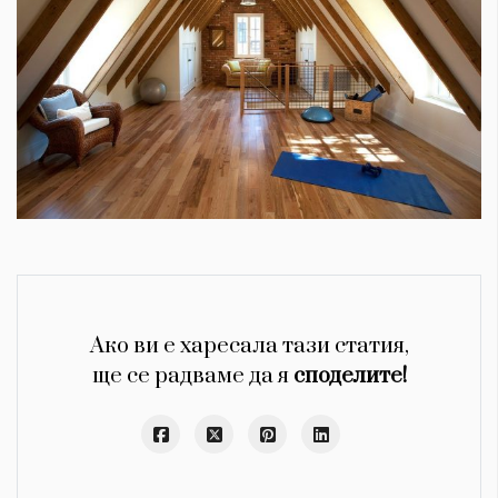
Ако ви е харесала тази статия,
ще се радваме да я
споделите!