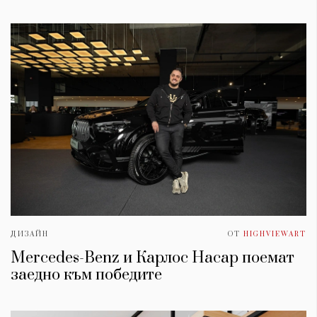
ДИЗАЙН
ОТ
HIGHVIEWART
Mercedes-Benz и Карлос Насар поемат
заедно към победите