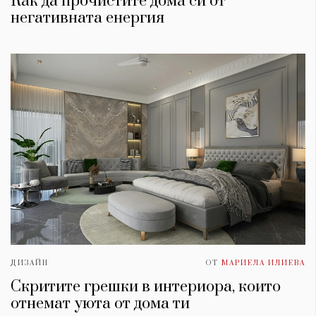
Как да прочистите дома си от
негативната енергия
ДИЗАЙН
ОТ
МАРИЕЛА ИЛИЕВА
Скритите грешки в интериора, които
отнемат уюта от дома ти