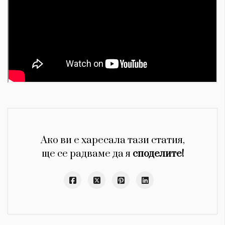
Ако ви е харесала тази статия,
ще се радваме да я
споделите!