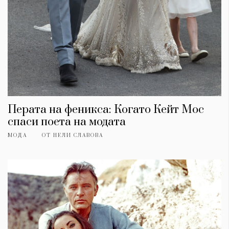
Перата на феникса: Когато Кейт Мос
спаси поета на модата
МОДА
ОТ
НЕЛИ СЛАВОВА