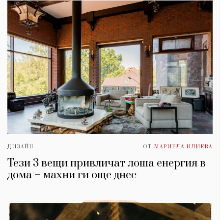
ДИЗАЙН
ОТ
МАРИЕЛА ИЛИЕВА
Тези 3 вещи привличат лоша енергия в
дома – махни ги още днес