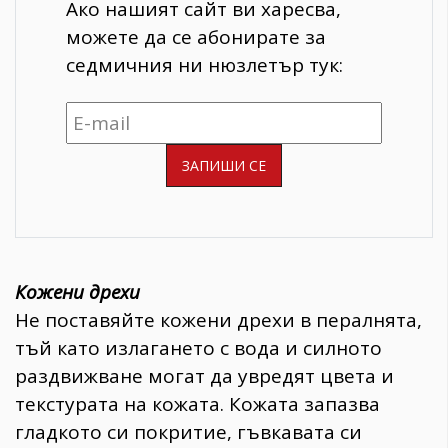
Ако нашият сайт ви харесва,
можете да се абонирате за
седмичния ни нюзлетър тук:
Кожени дрехи
Не поставяйте кожени дрехи в пералнята,
тъй като излагането с вода и силното
раздвижване могат да увредят цвета и
текстурата на кожата. Кожата запазва
гладкото си покритие, гъвкавата си