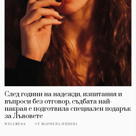
След години на надежди, изпитания и
въпроси без отговор, съдбата най-
накрая е подготвила специален подарък
за Лъвовете
WELLNESS
ОТ
МАРИЕЛА ИЛИЕВА