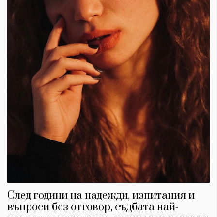
След години на надежди, изпитания и
въпроси без отговор, съдбата най-