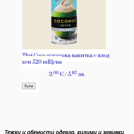
Тежки и обемисти одеяла, килими и завивки