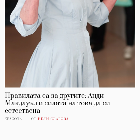
Правилата са за другите: Анди
Макдауъл и силата на това да си
естествена
КРАСОТА
ОТ
НЕЛИ СЛАВОВА