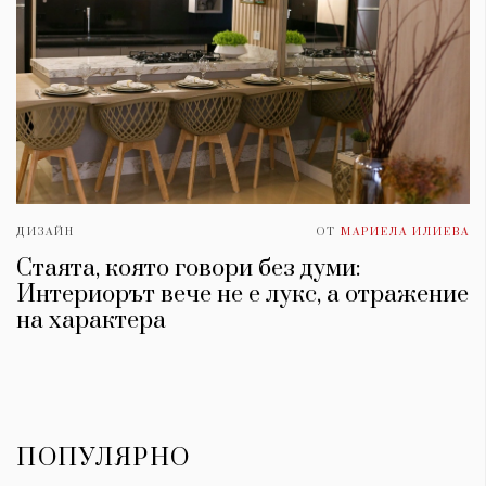
ДИЗАЙН
ОТ
МАРИЕЛА ИЛИЕВА
Стаята, която говори без думи:
Интериорът вече не е лукс, а отражение
на характера
ПОПУЛЯРНО