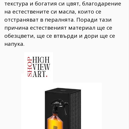
текстура и богатия си цвят, благодарение
на естествените си масла, които се
отстраняват в пералнята. Поради тази
причина естественият материал ще се
обезцвети, ще се втвърди и дори ще се
напука.