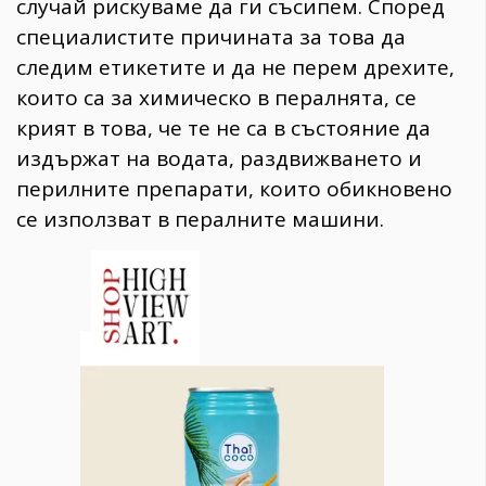
случай рискуваме да ги съсипем. Според
специалистите причината за това да
следим етикетите и да не перем дрехите,
които са за химическо в пералнята, се
крият в това, че те не са в състояние да
издържат на водата, раздвижването и
перилните препарати, които обикновено
се използват в пералните машини.