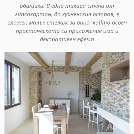
обшивки. В една такава стена от
гипсокартон, до кухненския остров, е
вложен малък стелаж за вино, който освен
практическото си приложение има и
декоративен ефект