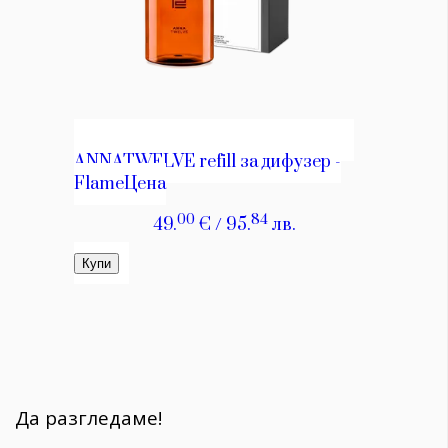
Да разгледаме!