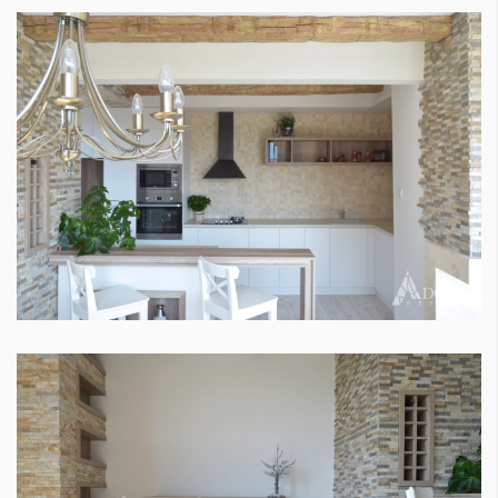
КАТЕГОРИИ
ЗА НАС
Wine&Dine
Условия за
Подкасти
ползване
Мода
За нас
Dialogue
Реклама
Изкуство
Политика за