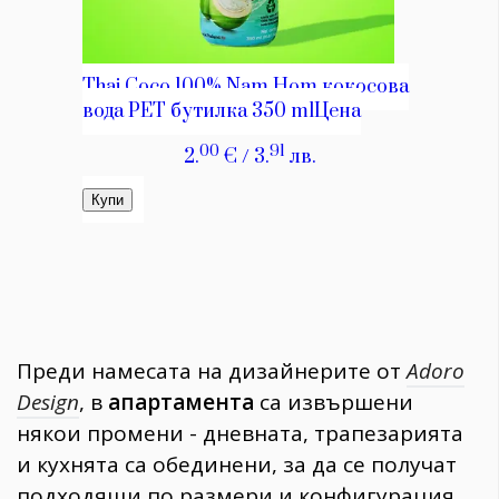
Преди намесата на дизайнерите от
Adoro
Design
, в
апартамента
са извършени
някои промени - дневната, трапезарията
и кухнята са обединени, за да се получат
подходящи по размери и конфигурация