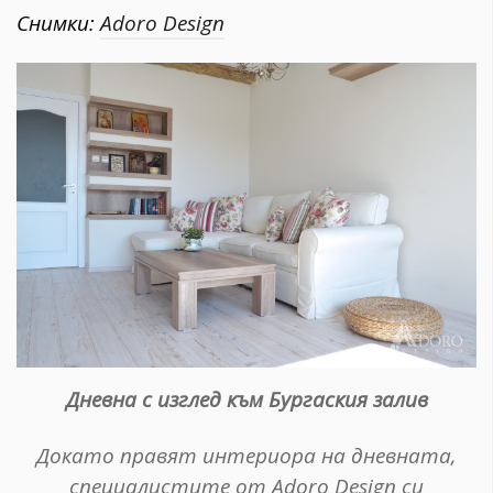
Снимки:
Adoro Design
Дневна с изглед към Бургаския залив
Докато правят интериора на дневната,
специалистите от Adoro Design си