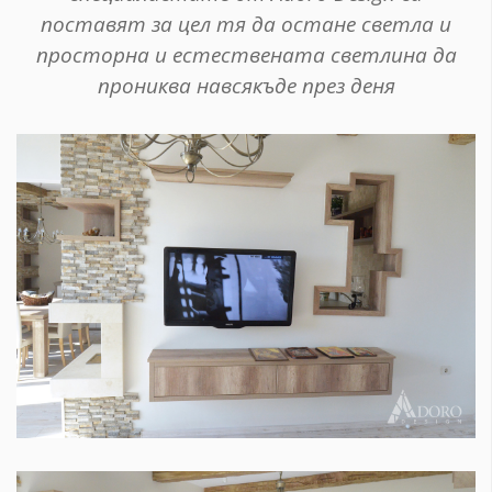
поставят за цел тя да остане светла и
просторна и естествената светлина да
прониква навсякъде през деня