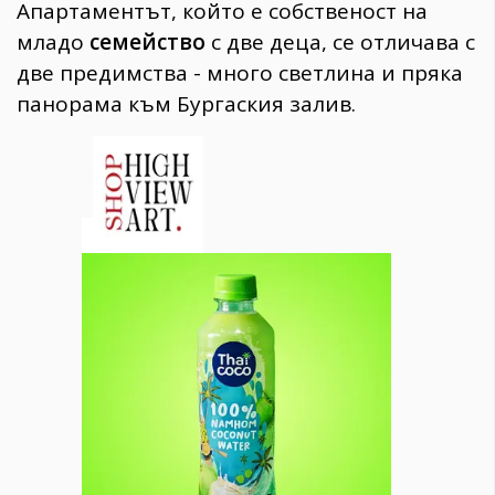
Апартаментът, който е собственост на
младо
семейство
с две деца, се отличава с
две предимства - много светлина и пряка
панорама към Бургаския залив.