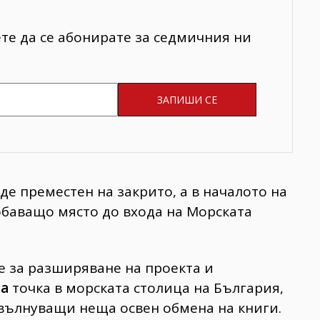
ете да се абонирате за седмичния ни
де преместен на закрито, а в началото на
обаващо място до входа на Морската
е за разширяване на проекта и
на
точка в морската столица на България,
и вълнуващи неща освен обмена на книги.