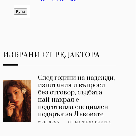
ИЗБРАНИ ОТ РЕДАКТОРА
След години на надежди,
изпитания и въпроси
без отговор, съдбата
най-накрая е
подготвила специален
подарък за Лъвовете
WELLNESS
ОТ
МАРИЕЛА ИЛИЕВА