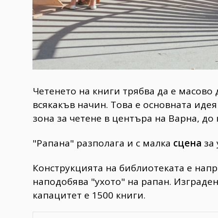
Четенето на книги трябва да е масово
всякакъв начин. Това е основната идея 
зона за четене в центъра на Варна, до
"Рапана" разполага и с малка
сцена
за 
Конструкцията на библиотеката е напр
наподобява "ухото" на рапан. Изграден
капацитет е 1500 книги.