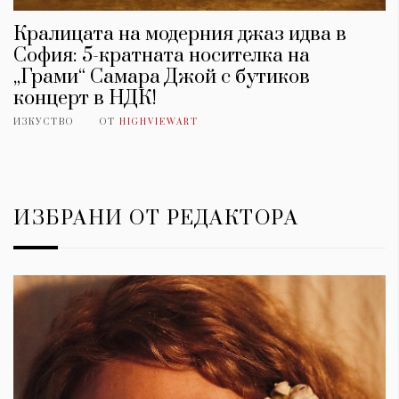
Кралицата на модерния джаз идва в
София: 5-кратната носителка на
„Грами“ Самара Джой с бутиков
концерт в НДК!
ИЗКУСТВО
ОТ
HIGHVIEWART
ИЗБРАНИ ОТ РЕДАКТОРА