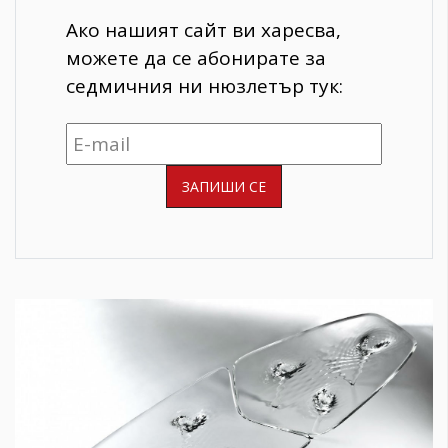
Ако нашият сайт ви харесва,
можете да се абонирате за
седмичния ни нюзлетър тук: