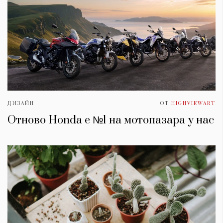
ДИЗАЙН
ОТ
HIGHVIEWART
Отново Honda е №1 на мотопазара у нас