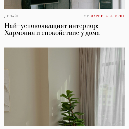
ДИЗАЙН
ОТ
МАРИЕЛА ИЛИЕВА
Най–успокояващият интериор:
Хармония и спокойствие у дома