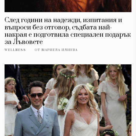
След години на надежди, изпитания и
въпроси без отговор, съдбата най-
накрая е подготвила специален подарък
за Лъвовете
WELLNESS
ОТ
МАРИЕЛА ИЛИЕВА