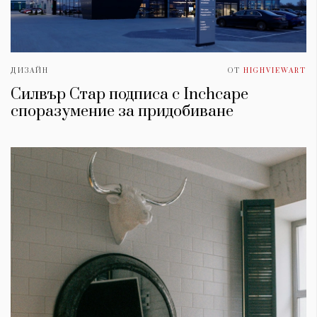
ДИЗАЙН
ОТ
HIGHVIEWART
Силвър Стар подписа с Inchcape
споразумение за придобиване