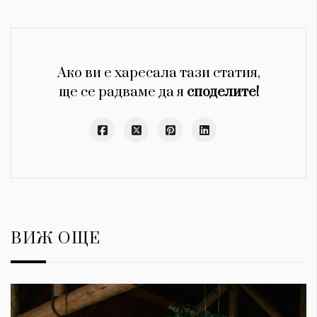
Ако ви е харесала тази статия,
ще се радваме да я
споделите!
ВИЖ ОЩЕ