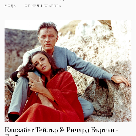
МОДА
ОТ
НЕЛИ СЛАВОВА
Елизабет Тейлър & Ричард Бъртън -