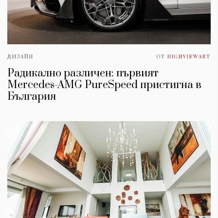
ДИЗАЙН
ОТ
HIGHVIEWART
Радикално различен: първият
Mercedes-AMG PureSpeed пристигна в
България