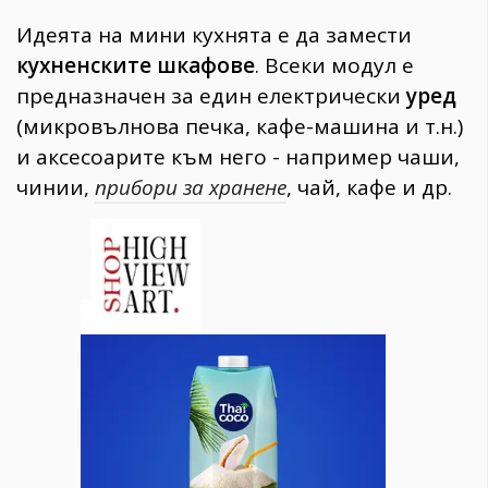
Идеята на мини кухнята е да замести
кухненските шкафове
. Всеки модул е
предназначен за един електрически
уред
(микровълнова печка, кафе-машина и т.н.)
и аксесоарите към него - например чаши,
чинии,
прибори за хранене
, чай, кафе и др.