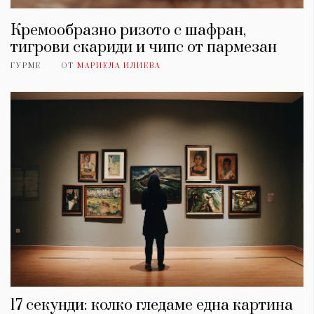
Кремообразно ризото с шафран,
тигрови скариди и чипс от пармезан
ГУРМЕ
ОТ
МАРИЕЛА ИЛИЕВА
17 секунди: колко гледаме една картина