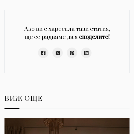
Ако ви е харесала тази статия,
ще се радваме да я
споделите!
ВИЖ ОЩЕ