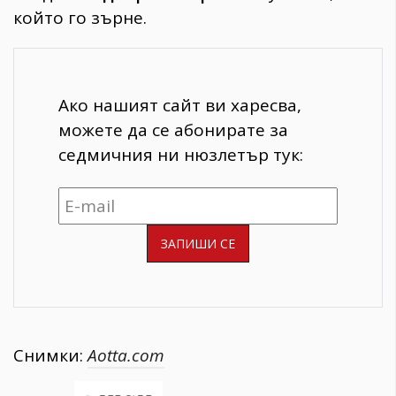
който го зърне.
Ако нашият сайт ви харесва,
можете да се абонирате за
седмичния ни нюзлетър тук:
Снимки:
Aotta.com