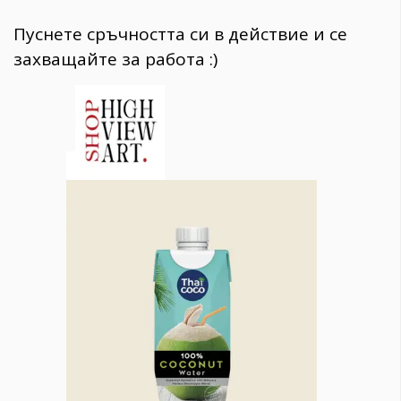
Пуснете сръчността си в действие и се
захващайте за работа :)