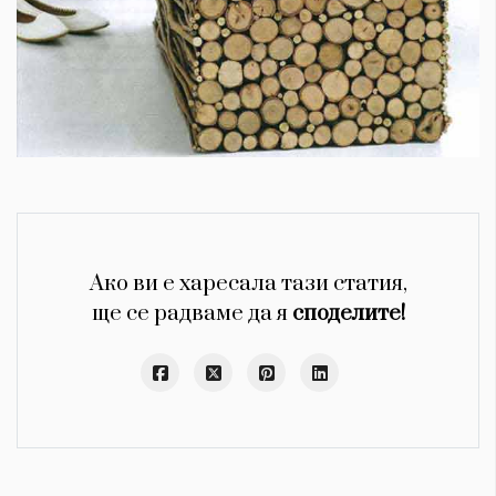
Ако ви е харесала тази статия,
ще се радваме да я
споделите!