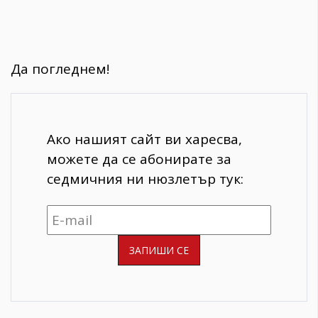
Да погледнем!
Ако нашият сайт ви харесва,
можете да се абонирате за
седмичния ни нюзлетър тук: