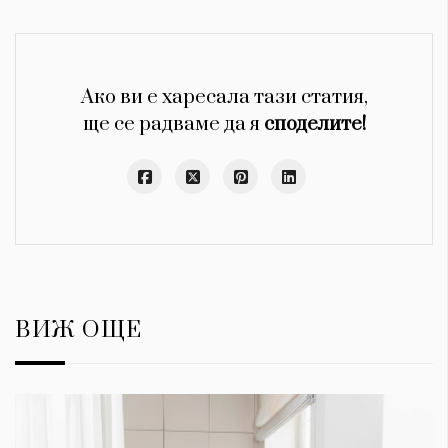
Ако ви е харесала тази статия,
ще се радваме да я
споделите!
ВИЖ ОЩЕ