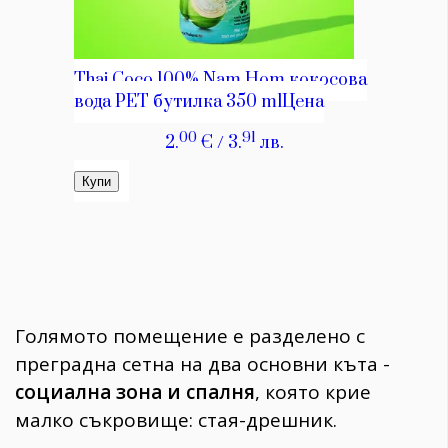
Голямото помещение е разделено с
преградна сетна на два основни къта -
социална зона и спалня
, която крие
малко съкровище: стая-дрешник.