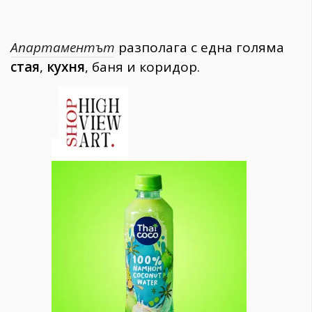
Апартаментът
разполага с една голяма
стая
,
кухня
, баня и коридор.