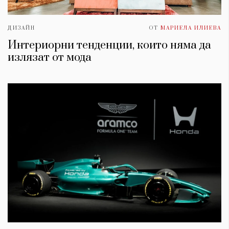
ДИЗАЙН
ОТ
МАРИЕЛА ИЛИЕВА
Интериорни тенденции, които няма да
излязат от мода