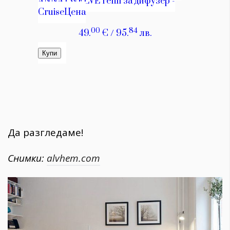
Да разгледаме!
Снимки:
alvhem.com