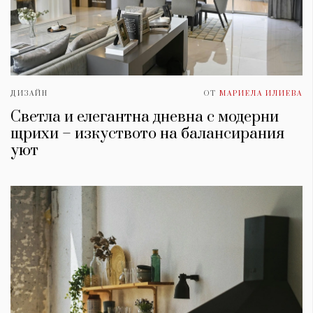
ДИЗАЙН
ОТ
МАРИЕЛА ИЛИЕВА
Светла и елегантна дневна с модерни
щрихи – изкуството на балансирания
уют