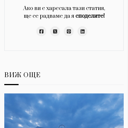
Ако ви е харесала тази статия,
ще се радваме да я
споделите!
ВИЖ ОЩЕ