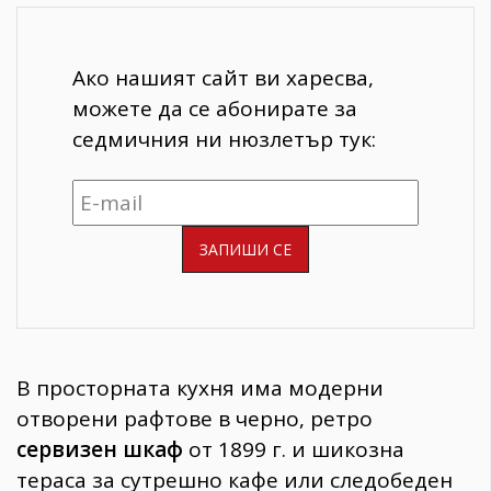
Ако нашият сайт ви харесва,
можете да се абонирате за
седмичния ни нюзлетър тук:
В просторната кухня има модерни
отворени рафтове в черно, ретро
сервизен шкаф
от 1899 г. и шикозна
тераса за сутрешно кафе или следобеден