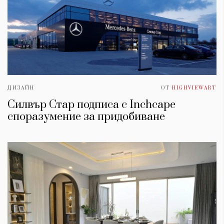
ДИЗАЙН
ОТ
HIGHVIEWART
Силвър Стар подписа с Inchcape
споразумение за придобиване