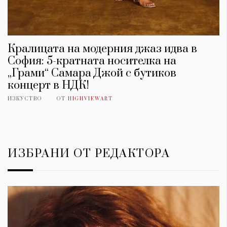
Кралицата на модерния джаз идва в
София: 5-кратната носителка на
„Грами“ Самара Джой с бутиков
концерт в НДК!
ИЗКУСТВО
ОТ
HIGHVIEWART
ИЗБРАНИ ОТ РЕДАКТОРА