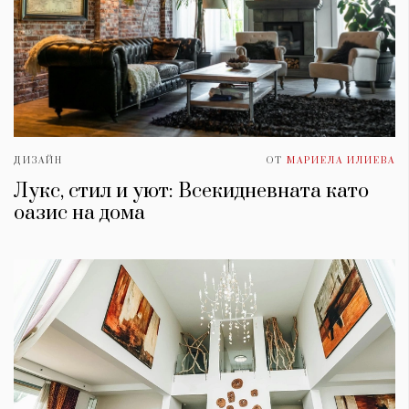
ДИЗАЙН
ОТ
МАРИЕЛА ИЛИЕВА
Лукс, стил и уют: Всекидневната като
оазис на дома