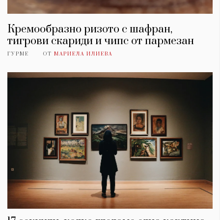
Кремообразно ризото с шафран,
тигрови скариди и чипс от пармезан
ГУРМЕ
ОТ
МАРИЕЛА ИЛИЕВА