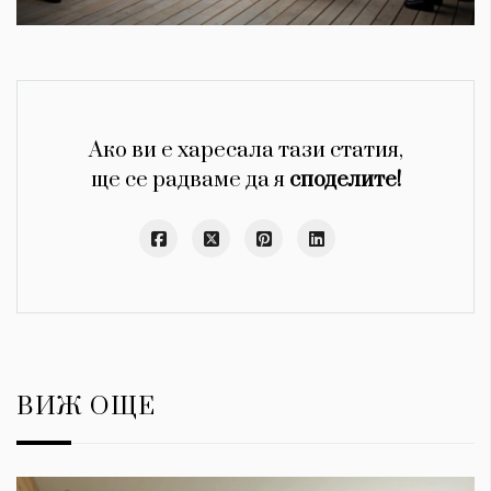
Ако ви е харесала тази статия,
ще се радваме да я
споделите!
ВИЖ ОЩЕ