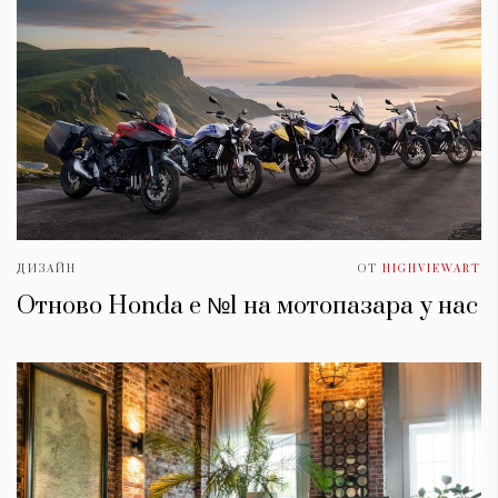
ДИЗАЙН
ОТ
HIGHVIEWART
Отново Honda е №1 на мотопазара у нас