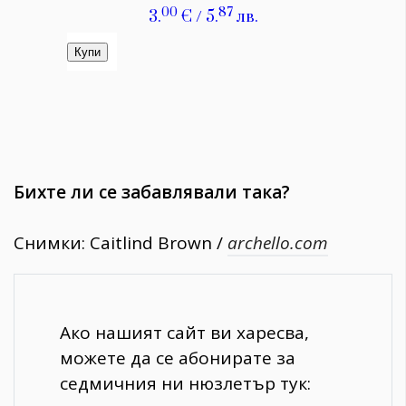
Бихте ли се забавлявали така?
Снимки: Caitlind Brown /
archello.com
Ако нашият сайт ви харесва,
можете да се абонирате за
седмичния ни нюзлетър тук: