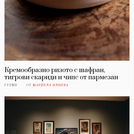
Кремообразно ризото с шафран,
тигрови скариди и чипс от пармезан
ГУРМЕ
ОТ
МАРИЕЛА ИЛИЕВА