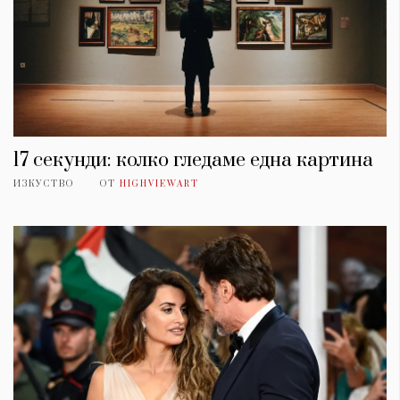
17 секунди: колко гледаме една картина
ИЗКУСТВО
ОТ
HIGHVIEWART