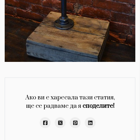
Ако ви е харесала тази статия,
ще се радваме да я
споделите!