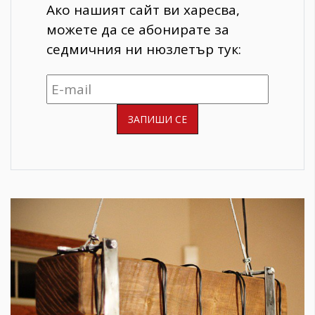
Ако нашият сайт ви харесва,
можете да се абонирате за
седмичния ни нюзлетър тук: