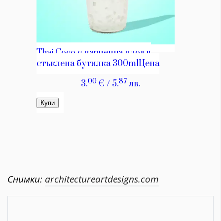
Снимки:
architectureartdesigns.com