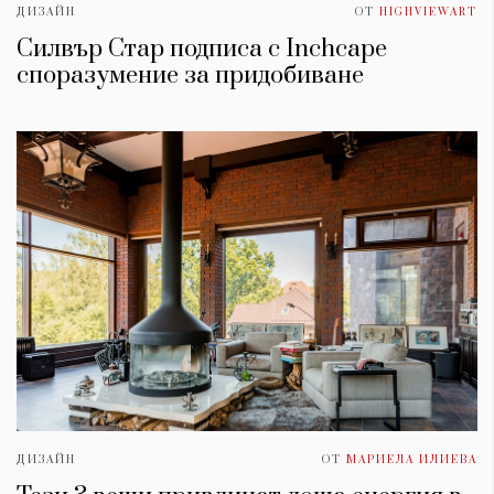
ДИЗАЙН
ОТ
HIGHVIEWART
Силвър Стар подписа с Inchcape
споразумение за придобиване
ДИЗАЙН
ОТ
МАРИЕЛА ИЛИЕВА