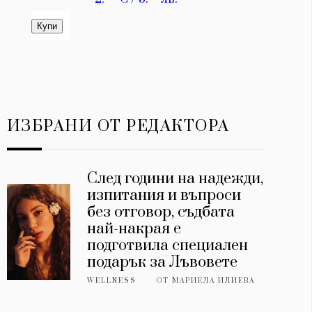
ИЗБРАНИ ОТ РЕДАКТОРА
След години на надежди,
изпитания и въпроси
без отговор, съдбата
най-накрая е
подготвила специален
подарък за Лъвовете
WELLNESS
ОТ
МАРИЕЛА ИЛИЕВА