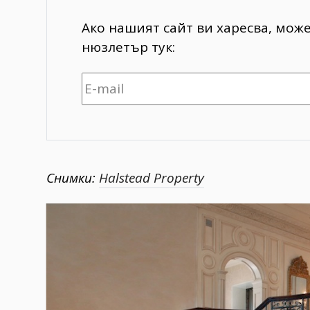
Ако нашият сайт ви харесва, мож
нюзлетър тук:
Снимки:
Halstead Property