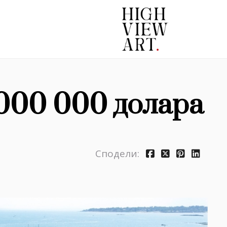
000 000 долара
Сподели: