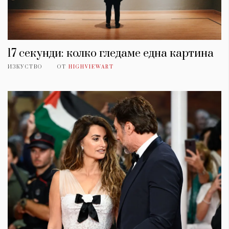
17 секунди: колко гледаме една картина
ИЗКУСТВО
ОТ
HIGHVIEWART