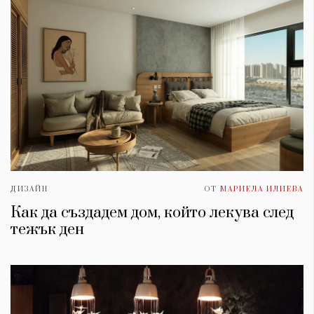
ДИЗАЙН
ОТ
МАРИЕЛА ИЛИЕВА
Как да създадем дом, който лекува след
тежък ден