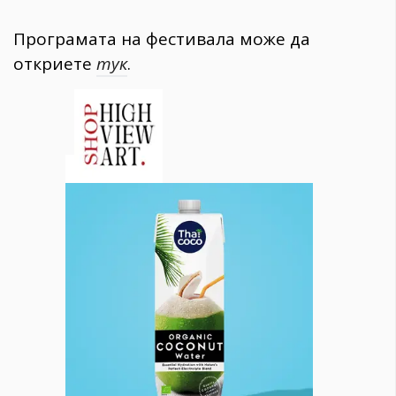
Програмата на фестивала може да
откриете
тук
.