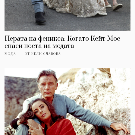
Перата на феникса: Когато Кейт Мос
спаси поета на модата
МОДА
ОТ
НЕЛИ СЛАВОВА