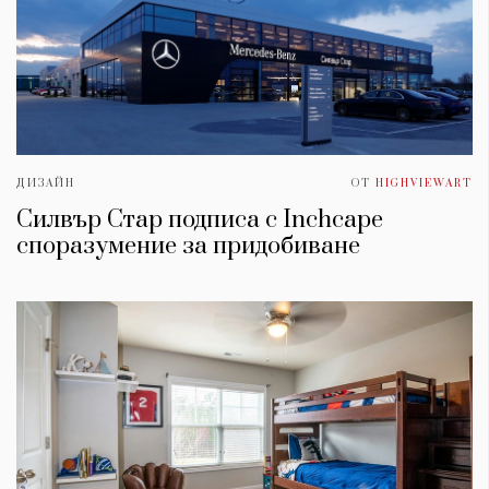
ДИЗАЙН
ОТ
HIGHVIEWART
Силвър Стар подписа с Inchcape
споразумение за придобиване