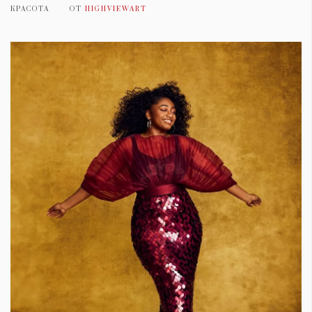
КРАСОТА
ОТ
HIGHVIEWART