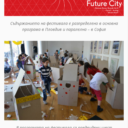
Съдържанието на фестивала е разпределено в основна
програма в Пловдив и паралелна – в София
В програмата на фестивала са предвидени шест