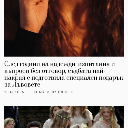
След години на надежди, изпитания и
въпроси без отговор, съдбата най-
накрая е подготвила специален подарък
за Лъвовете
WELLNESS
ОТ
МАРИЕЛА ИЛИЕВА