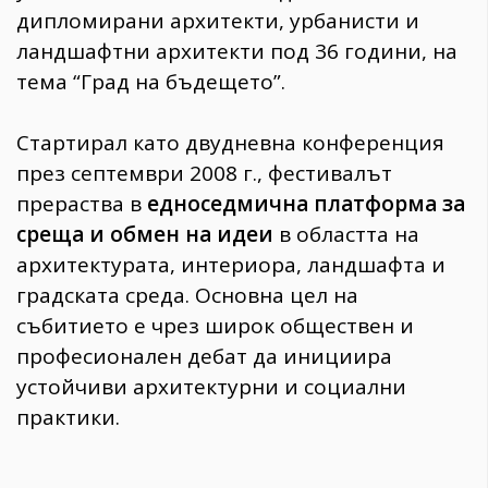
дипломирани архитекти, урбанисти и
ландшафтни архитекти под 36 години, на
тема “Град на бъдещето”.
Стартирал като двудневна конференция
през септември 2008 г., фестивалът
прераства в
едноседмична платформа за
среща и обмен на идеи
в областта на
архитектурата, интериора, ландшафта и
градската среда. Основна цел на
събитието е чрез широк обществен и
професионален дебат да инициира
устойчиви архитектурни и социални
практики.