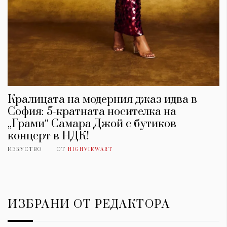
Кралицата на модерния джаз идва в
София: 5-кратната носителка на
„Грами“ Самара Джой с бутиков
концерт в НДК!
ИЗКУСТВО
ОТ
HIGHVIEWART
ИЗБРАНИ ОТ РЕДАКТОРА