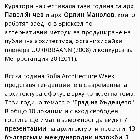
Куратори на фестивала тази година са арх.
Павел Янчев
и арх.
Орлин Манолов
, които
работят заедно в Брюксел по
алтернативни методи за продуциране на
публична архитектура, организирайки
пленера UURRBBAANN (2008) и конкурса за
Метростанция 20 (2011).
Всяка година Sofia Architecture Week
представя тенденциите в съвременната
архитектура с фокус върху конкретна тема.
Тази година темата е "
Град на бъдещето
".
В общо 10 локации и с вход свободен
гостите ще имат възможност да видят
7
презентации
на архитектурни проекти,
13
български и международни изложби
,
3