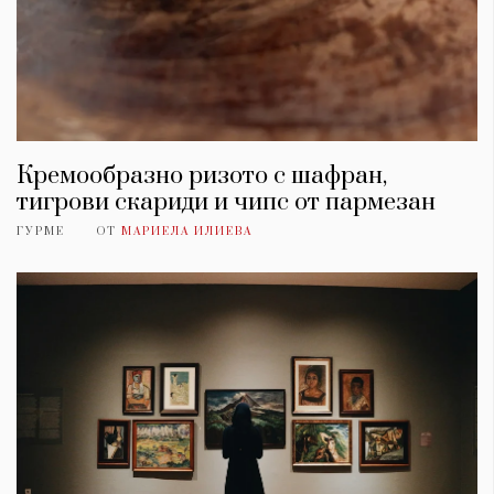
Кремообразно ризото с шафран,
тигрови скариди и чипс от пармезан
ГУРМЕ
ОТ
МАРИЕЛА ИЛИЕВА