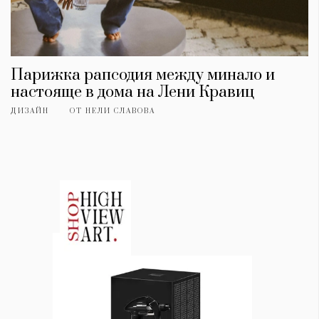
Парижка рапсодия между минало и
настояще в дома на Лени Кравиц
ДИЗАЙН
ОТ
НЕЛИ СЛАВОВА