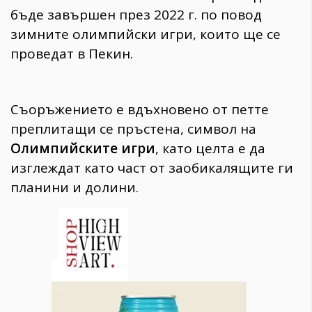
бъде завършен през 2022 г. по повод
зимните олимпийски игри, които ще се
проведат в Пекин.
Съоръжението е вдъхновено от петте
преплитащи се пръстена, символ на
Олимпийските игри
, като целта е да
изглеждат като част от заобикалящите ги
планини и долини.