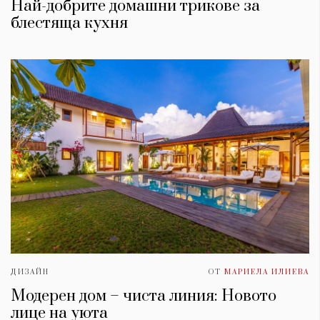
Най-добрите домашни трикове за
блестяща кухня
ДИЗАЙН
ОТ
МАРИЕЛА ИЛИЕВА
Модерен дом – чиста линия: Новото
лице на уюта