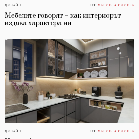
ДИЗАЙН
ОТ
МАРИЕЛА ИЛИЕВА
Мебелите говорят – как интериорът
издава характера ни
ДИЗАЙН
ОТ
МАРИЕЛА ИЛИЕВА