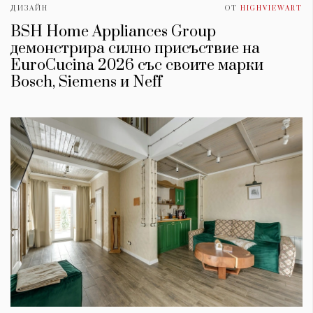
ДИЗАЙН
ОТ
HIGHVIEWART
BSH Home Appliances Group
демонстрира силно присъствие на
EuroCucina 2026 със своите марки
Bosch, Siemens и Neff