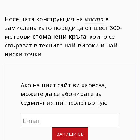
Носещата конструкция на
моста
е
замислена като поредица от шест 300-
метрови
стоманени кръга
, които се
свързват в техните най-високи и най-
ниски точки.
Ако нашият сайт ви харесва,
можете да се абонирате за
седмичния ни нюзлетър тук: