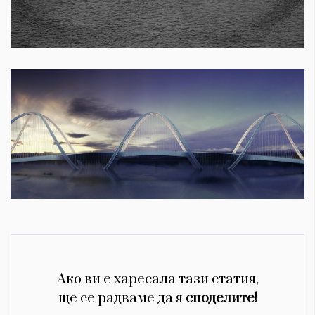
Ако ви е харесала тази статия,
ще се радваме да я
споделите!