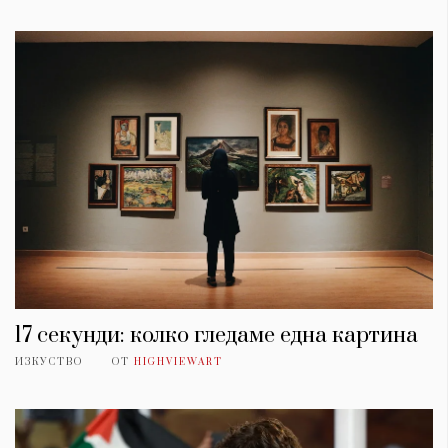
17 секунди: колко гледаме една картина
ИЗКУСТВО
ОТ
HIGHVIEWART