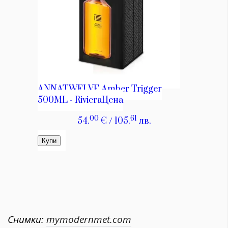
Снимки:
mymodernmet.com