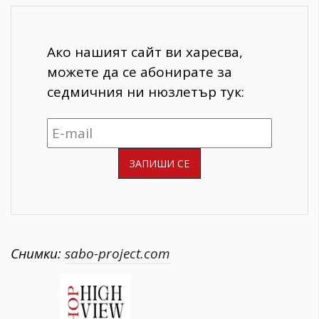
Ако нашият сайт ви харесва,
можете да се абонирате за
седмичния ни нюзлетър тук:
Снимки:
sabo-project.com