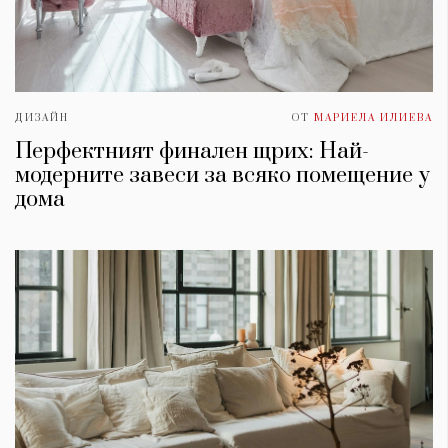
ДИЗАЙН
ОТ
МАРИЕЛА ИЛИЕВА
Перфектният финален щрих: Най-
модерните завеси за всяко помещение у
дома