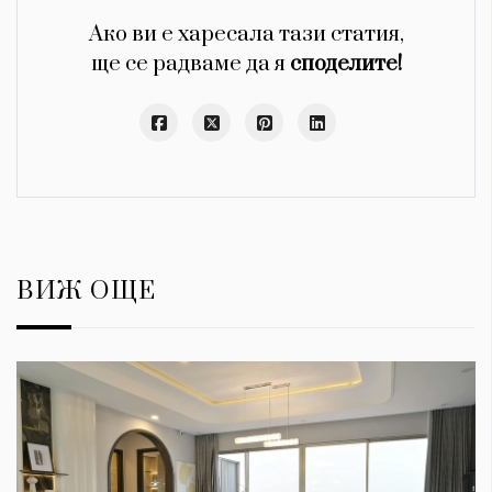
Ако ви е харесала тази статия,
ще се радваме да я
споделите!
ВИЖ ОЩЕ