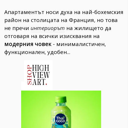
Апартаментът носи духа на най-бохемския
район на столицата на Франция, но това
не пречи
интериорът
на жилището да
отговаря на всички изисквания на
модерния човек
- минималистичен,
функционален, удобен...