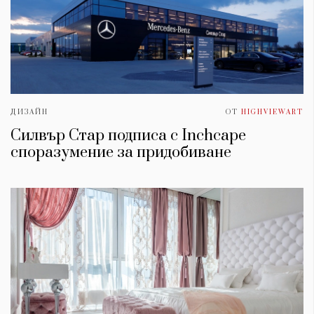
ДИЗАЙН
ОТ
HIGHVIEWART
Силвър Стар подписа с Inchcape
споразумение за придобиване