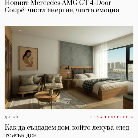
Новият Mercedes-AMG GT 4-Door
Coupé: чиста енергия, чиста емоция
ДИЗАЙН
ОТ
МАРИЕЛА ИЛИЕВА
Как да създадем дом, който лекува след
тежък ден