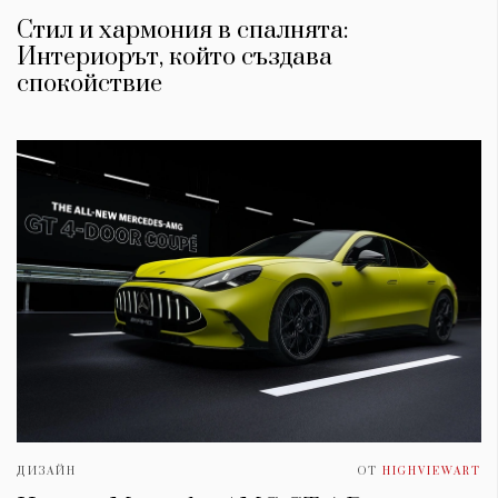
Стил и хармония в спалнята:
Интериорът, който създава
спокойствие
ДИЗАЙН
ОТ
HIGHVIEWART