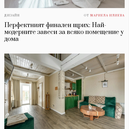
ДИЗАЙН
ОТ
МАРИЕЛА ИЛИЕВА
Перфектният финален щрих: Най-
модерните завеси за всяко помещение у
дома