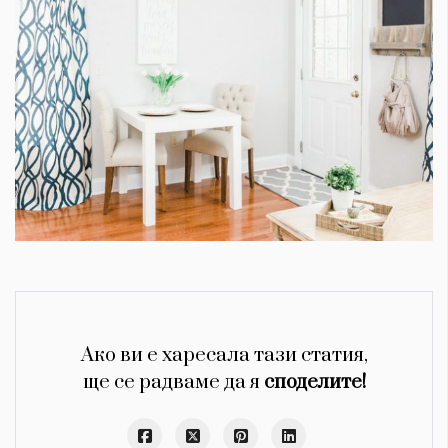
Ако ви е харесала тази статия,
ще се радваме да я
споделите!