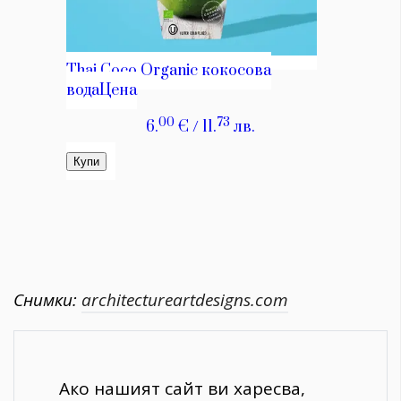
Снимки:
architectureartdesigns.com
Ако нашият сайт ви харесва,