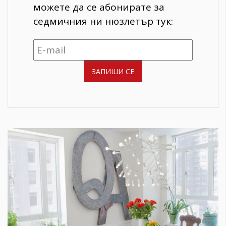
можете да се абонирате за
седмичния ни нюзлетър тук: