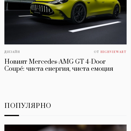
ДИЗАЙН
ОТ
HIGHVIEWART
Новият Mercedes-AMG GT 4-Door
Coupé: чиста енергия, чиста емоция
ПОПУЛЯРНО