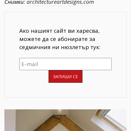
Снимки:
architectureartdesigns.com
Ако нашият сайт ви харесва,
можете да се абонирате за
седмичния ни нюзлетър тук: