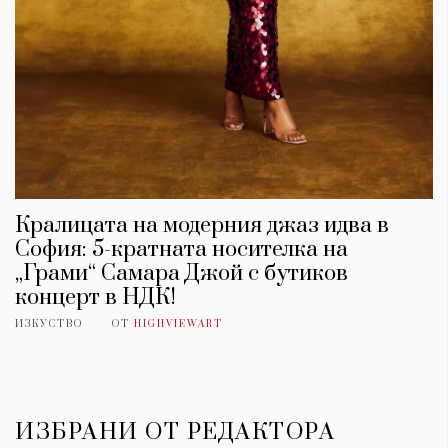
Кралицата на модерния джаз идва в
София: 5-кратната носителка на
„Грами“ Самара Джой с бутиков
концерт в НДК!
ИЗКУСТВО
ОТ
HIGHVIEWART
ИЗБРАНИ ОТ РЕДАКТОРА