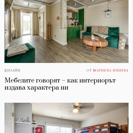
ДИЗАЙН
ОТ
МАРИЕЛА ИЛИЕВА
Мебелите говорят – как интериорът
издава характера ни