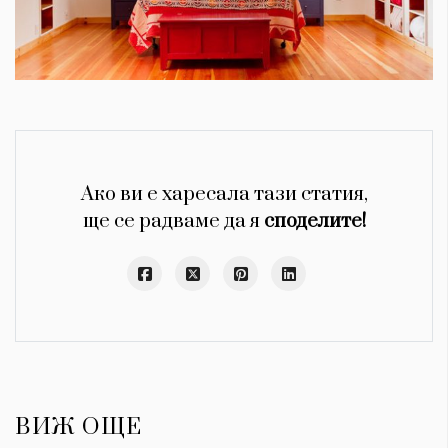
Ако ви е харесала тази статия,
ще се радваме да я
споделите!
ВИЖ ОЩЕ