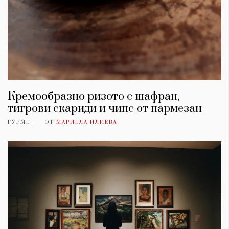
Кремообразно ризото с шафран,
тигрови скариди и чипс от пармезан
ГУРМЕ
ОТ
МАРИЕЛА ИЛИЕВА