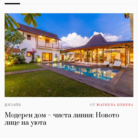
ДИЗАЙН
ОТ
МАРИЕЛА ИЛИЕВА
Модерен дом – чиста линия: Новото
лице на уюта