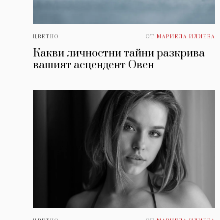
ЦВЕТНО
ОТ
МАРИЕЛА ИЛИЕВА
Какви личностни тайни разкрива
вашият асцендент Овен