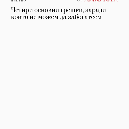
ЦВЕТНО
ОТ
МАРИЕЛА ИЛИЕВА
Четири основни грешки, заради
които не можем да забогатеем