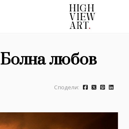
 Болна любов
Сподели: