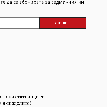
ете да се абонирате за седмичния ни
а тази статия, ще се
а я
споделите!