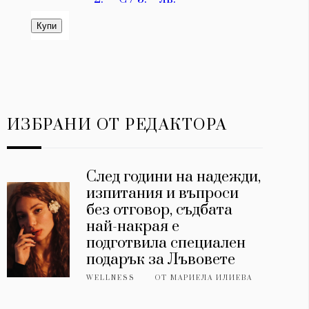
ИЗБРАНИ ОТ РЕДАКТОРА
След години на надежди,
изпитания и въпроси
без отговор, съдбата
най-накрая е
подготвила специален
подарък за Лъвовете
WELLNESS
ОТ
МАРИЕЛА ИЛИЕВА