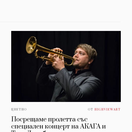
ЦВЕТНО
ОТ
HIGHVIEWART
Посрещаме пролетта със
специален концерт на АКАГА и