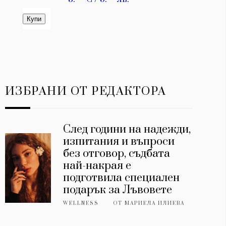
ИЗБРАНИ ОТ РЕДАКТОРА
След години на надежди,
изпитания и въпроси
без отговор, съдбата
най-накрая е
подготвила специален
подарък за Лъвовете
WELLNESS
ОТ
МАРИЕЛА ИЛИЕВА