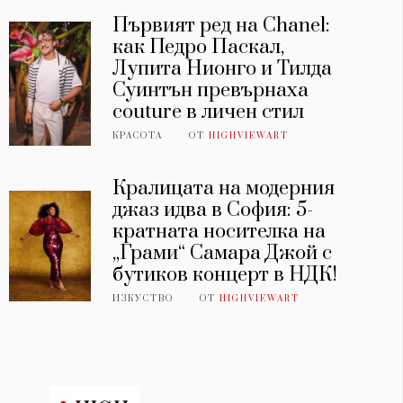
Първият ред на Chanel:
как Педро Паскал,
Лупита Нионго и Тилда
Суинтън превърнаха
couture в личен стил
КРАСОТА
ОТ
HIGHVIEWART
Кралицата на модерния
джаз идва в София: 5-
кратната носителка на
„Грами“ Самара Джой с
бутиков концерт в НДК!
ИЗКУСТВО
ОТ
HIGHVIEWART