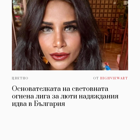
ЦВЕТНО
ОТ
HIGHVIEWART
Основателката на световната
огнена лига за люти надяждания
идва в България