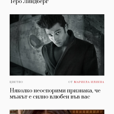
Теро Линдберг
ЦВЕТНО
ОТ
МАРИЕЛА ИЛИЕВА
Няколко неоспорими признака, че
мъжът е силно влюбен във вас