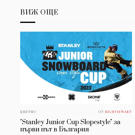
ВИЖ ОЩЕ
ЦВЕТНО
ОТ
HIGHVIEWART
"Stanley Junior Cup Slopestyle" за
първи път в България