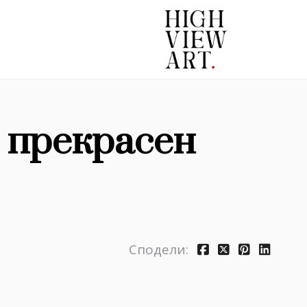
в прекрасен
Сподели: