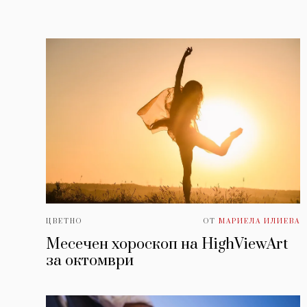
ЦВЕТНО
ОТ
МАРИЕЛА ИЛИЕВА
Месечен хороскоп на HighViewArt
за oктомври