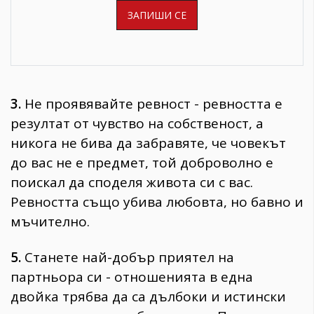
3.
Не проявявайте ревност - ревността е
резултат от чувство на собственост, а
никога не бива да забравяте, че човекът
до вас не е предмет, той доброволно е
поискал да споделя живота си с вас.
Ревността също убива любовта, но бавно и
мъчително.
5.
Станете най-добър приятел на
партньора си - отношенията в една
двойка трябва да са дълбоки и истински