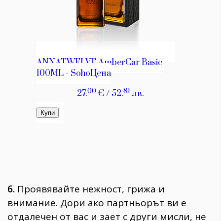
6.
Проявявайте нежност, грижа и
внимание. Дори ако партньорът ви е
отдалечен от вас и зает с други мисли, не