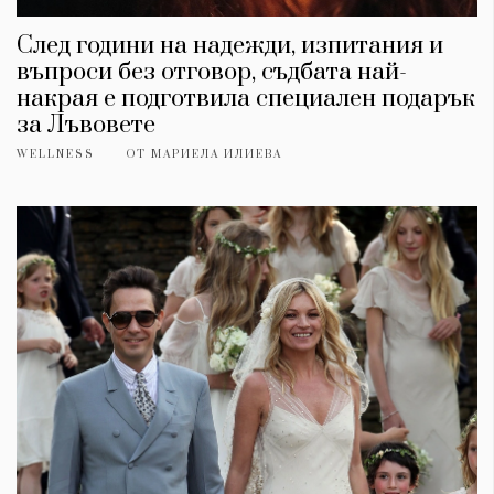
След години на надежди, изпитания и
въпроси без отговор, съдбата най-
накрая е подготвила специален подарък
за Лъвовете
WELLNESS
ОТ
МАРИЕЛА ИЛИЕВА