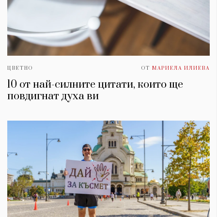
ЦВЕТНО
ОТ
МАРИЕЛА ИЛИЕВА
10 от най-силните цитати, които ще
повдигнат духa ви