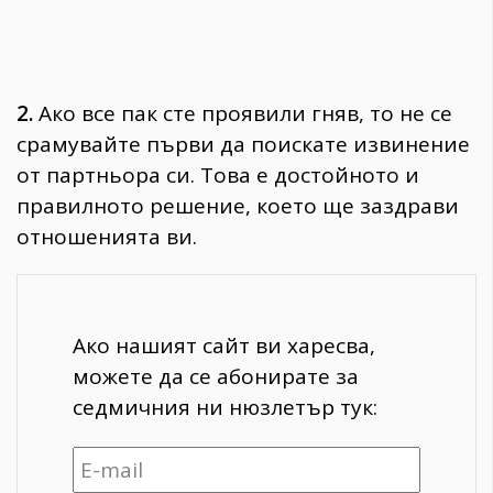
2.
Ако все пак сте проявили гняв, то не се
срамувайте първи да поискате извинение
от партньора си. Това е достойното и
правилното решение, което ще заздрави
отношенията ви.
Ако нашият сайт ви харесва,
можете да се абонирате за
седмичния ни нюзлетър тук: