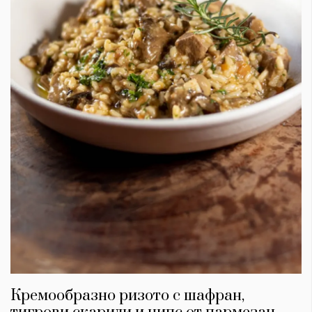
Кремообразно ризото с шафран,