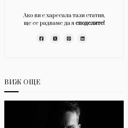
Ако ви е харесала тази статия,
ще се радваме да я
споделите!
ВИЖ ОЩЕ