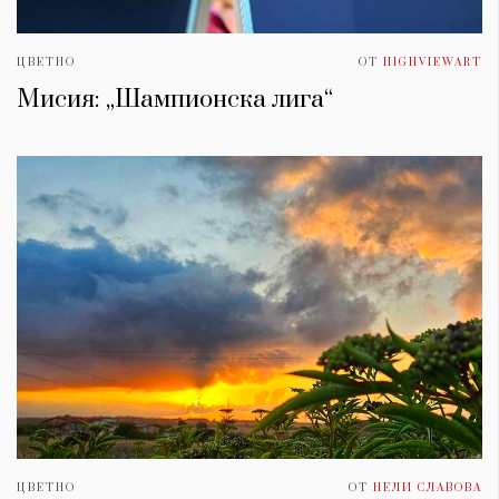
ЦВЕТНО
ОТ
HIGHVIEWART
Мисия: „Шампионска лига“
ЦВЕТНО
ОТ
НЕЛИ СЛАВОВА