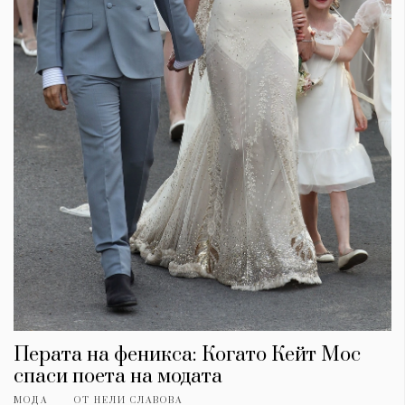
Перата на феникса: Когато Кейт Мос
спаси поета на модата
МОДА
ОТ
НЕЛИ СЛАВОВА