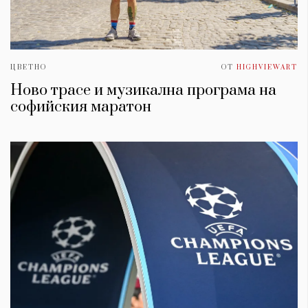
ЦВЕТНО
ОТ
HIGHVIEWART
Ново трасе и музикална програма на
софийския маратон