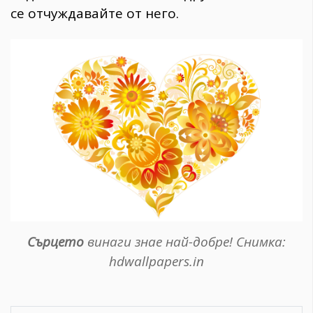
се отчуждавайте от него.
Сърцето
винаги знае най-добре! Снимка:
hdwallpapers.in