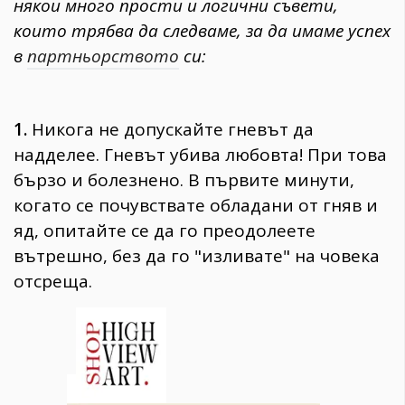
някои много прости и логични съвети,
които трябва да следваме, за да имаме успех
в
партньорството
си:
1.
Никога не допускайте гневът да
надделее. Гневът убива любовта! При това
бързо и болезнено. В първите минути,
когато се почувствате обладани от гняв и
яд, опитайте се да го преодолеете
вътрешно, без да го "изливате" на човека
отсреща.