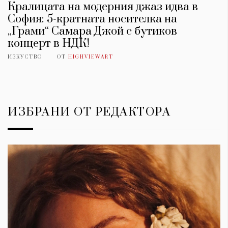
Кралицата на модерния джаз идва в
София: 5-кратната носителка на
„Грами“ Самара Джой с бутиков
концерт в НДК!
ИЗКУСТВО
ОТ
HIGHVIEWART
ИЗБРАНИ ОТ РЕДАКТОРА