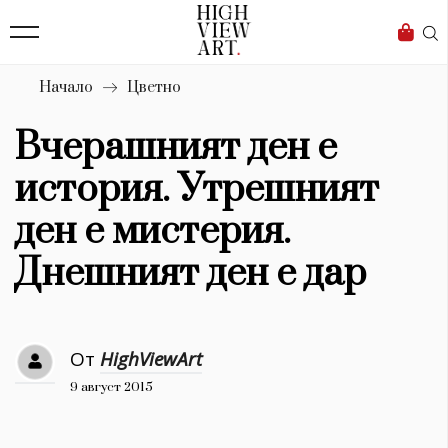
139
Бизнес
1633
Мода
Начало
Цветно
16
Dialogue
Вчерашният ден е
Изкуство
история. Утрешният
4340
ден е мистерия.
Красота
Днешният ден е дар
777
Дизайн
От
HighViewArt
1272
9 август 2015
1188
Книги