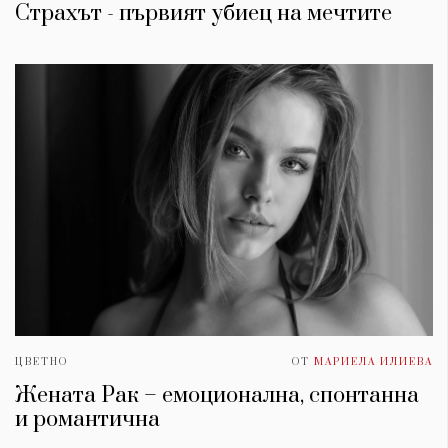
Страхът - първият убиец на мечтите
ЦВЕТНО
ОТ
МАРИЕЛА ИЛИЕВА
Жената Рак – емоционална, спонтанна
и романтична