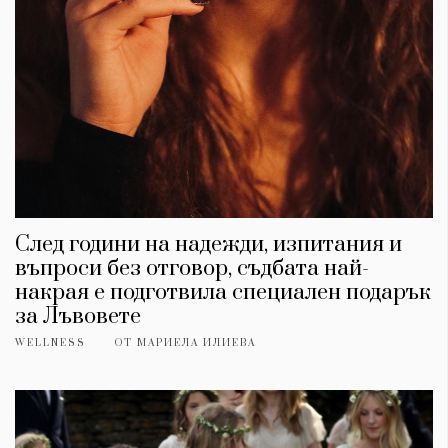
След години на надежди, изпитания и
въпроси без отговор, съдбата най-
накрая е подготвила специален подарък
за Лъвовете
WELLNESS
ОТ
МАРИЕЛА ИЛИЕВА