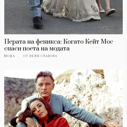
Перата на феникса: Когато Кейт Мос
спаси поета на модата
МОДА
ОТ
НЕЛИ СЛАВОВА