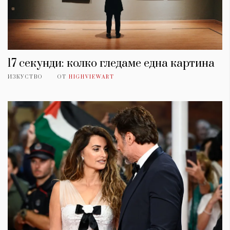
17 секунди: колко гледаме една картина
ИЗКУСТВО
ОТ
HIGHVIEWART