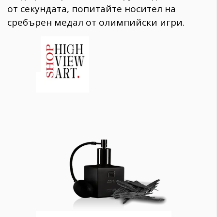
от секундата, попитайте носител на
сребърен медал от олимпийски игри.