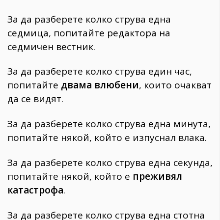
За да разберете колко струва една
седмица, попитайте редактора на
седмичен вестник.
За да разберете колко струва един час,
попитайте
двама влюбени
, които очакват
да се видят.
За да разберете колко струва една минута,
попитайте някой, който е изпуснал влака.
За да разберете колко струва една секунда,
попитайте някой, който е
преживял
катастрофа
.
За да разберете колко струва една стотна