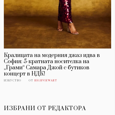
Кралицата на модерния джаз идва в
София: 5-кратната носителка на
„Грами“ Самара Джой с бутиков
концерт в НДК!
ИЗКУСТВО
ОТ
HIGHVIEWART
ИЗБРАНИ ОТ РЕДАКТОРА