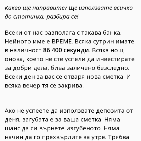
Какво ще направите? Ще използвате всичко
до стотинка, разбира се!
Всеки от нас разполага с такава банка.
Нейното име е ВРЕМЕ. Всяка сутрин имате
в наличност
86 400 секунди
. Всяка нощ
онова, което не сте успели да инвестирате
за добри дела, бива заличено безследно.
Всеки ден за вас се отваря нова сметка. И
всяка вечер тя се закрива.
Ако не успеете да използвате депозита от
деня, загубата е за ваша сметка. Няма
шанс да си върнете изгубеното. Няма
начин да го прехвърлите за утре. Трябва