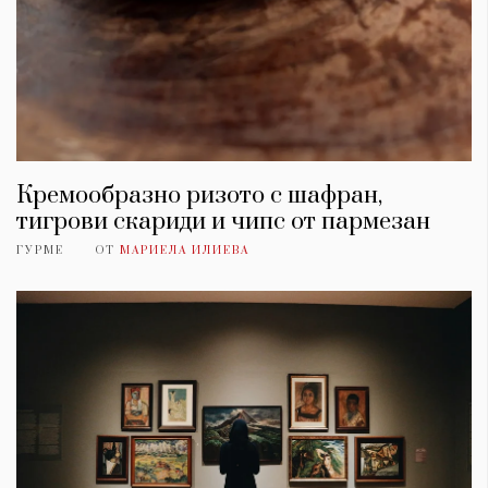
Кремообразно ризото с шафран,
тигрови скариди и чипс от пармезан
ГУРМЕ
ОТ
МАРИЕЛА ИЛИЕВА