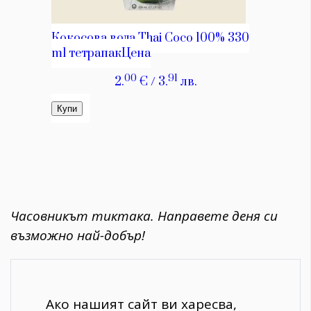
Часовникът тиктака. Направете деня си
възможно най-добър!
Ако нашият сайт ви харесва,