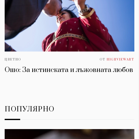
ЦВЕТНО
ОТ
HIGHVIEWART
Ошо: За истинската и лъжовната любов
ПОПУЛЯРНО