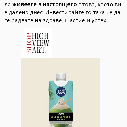
да
живеете в настоящето
с това, което ви
е дадено днес. Инвестирайте го така че да
се радвате на здраве, щастие и успех.