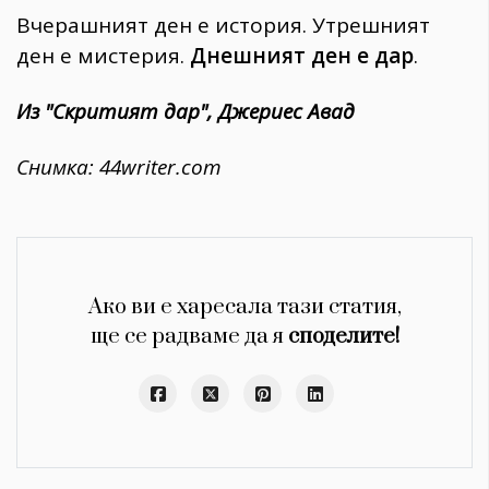
Вчерашният ден е история. Утрешният
ден е мистерия.
Днешният ден е дар
.
Из "Скритият дар", Джериес Авад
Снимка:
44writer.com
Ако ви е харесала тази статия,
ще се радваме да я
споделите!