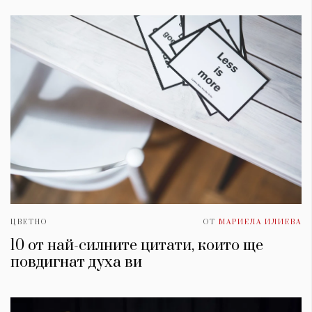
ЦВЕТНО
ОТ
МАРИЕЛА ИЛИЕВА
10 от най-силните цитати, които ще
повдигнат духa ви