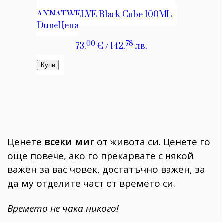
Ценете
всеки миг
от живота си. Ценете го
още повече, ако го прекарвате с някой
важен за вас човек, достатъчно важен, за
да му отделите част от времето си.
Времето не чака никого!