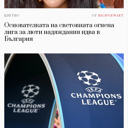
ЦВЕТНО
ОТ
HIGHVIEWART
Основателката на световната огнена
лига за люти надяждания идва в
България