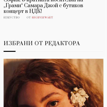
„Грами“ Самара Джой с бутиков
концерт в НДК!
ИЗКУСТВО
ОТ
HIGHVIEWART
ИЗБРАНИ ОТ РЕДАКТОРА