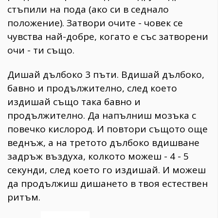
стъпили на пода (ако си в седнало
положение). Затвори очите - човек се
чувства най-добре, когато е със затворени
очи - ти също.
Дишай дълбоко 3 пъти. Вдишай дълбоко,
бавно и продължително, след което
издишай също така бавно и
продължително. Да напълниш мозъка с
повечко кислород. И повтори същото още
веднъж, а на третото дълбоко вдишване
задръж въздуха, колкото можеш - 4 - 5
секунди, след което го издишай. И можеш
да продължиш дишането в твоя естествен
ритъм.