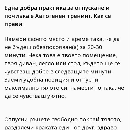
Една добра практика за отпускане и
почивка е Автогенен тренинг. Как се
прави:
Намери своето място и време така, че да
не бъдеш обезпокояван(а) за 20-30
минути. Нека това е твоето помещение,
твоя диван, легло или стол, където ще се
чувстваш добре в следващите минути.
Заеми удобна позиция и отпусни
максимално тялото си, намести го така, че
да се чувстваш уютно.
Отпусни ръцете свободно покрай тялото,
раздалечи краката един от друг, здраво