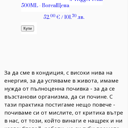
За да сме в кондиция, с високи нива на
енергия, за да успяваме в живота, имаме
нужда от пълноценна почивка - за да се
възстанови организма, да си почине. С
тази практика постигаме нещо повече -
почиваме си от мислите, от критика вътре
в нас, от този, който винаги е нащрек и ни