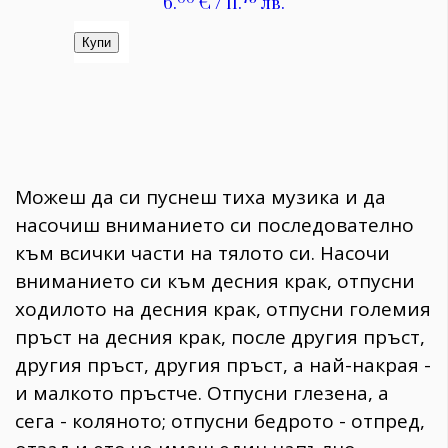
Можеш да си пуснеш тиха музика и да
насочиш вниманието си последователно
към всички части на тялото си. Насочи
вниманието си към десния крак, отпусни
ходилото на десния крак, отпусни големия
пръст на десния крак, после другия пръст,
другия пръст, другия пръст, а най-накрая -
и малкото пръстче. Отпусни глезена, а
сега - коляното; отпусни бедрото - отпред,