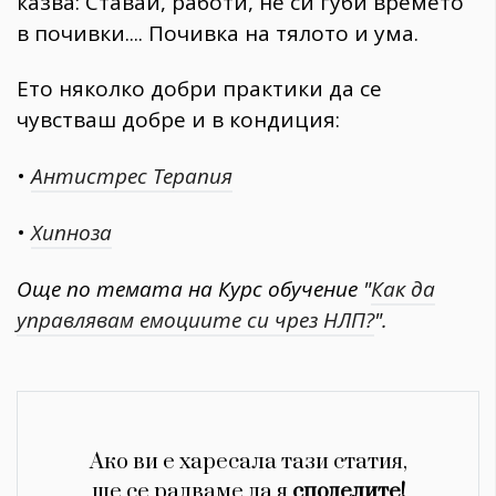
казва: Ставай, работи, не си губи времето
в почивки.... Почивка на тялото и ума.
Ето няколко добри практики да се
чувстваш добре и в кондиция:
•
Антистрес Терапия
•
Хипноза
Още по темата на Курс обучение "
Как да
управлявам емоциите си чрез НЛП?
".
Ако ви е харесала тази статия,
ще се радваме да я
споделите!