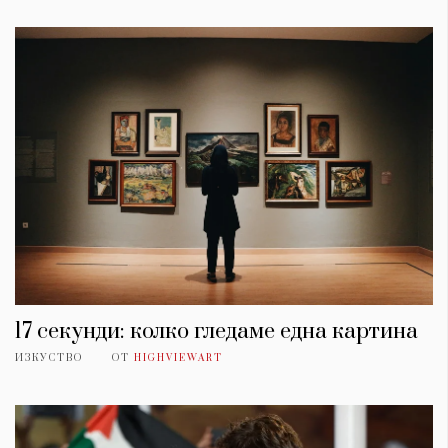
17 секунди: колко гледаме една картина
ИЗКУСТВО
ОТ
HIGHVIEWART