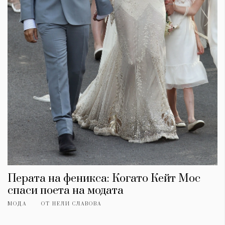
Перата на феникса: Когато Кейт Мос
спаси поета на модата
МОДА
ОТ
НЕЛИ СЛАВОВА