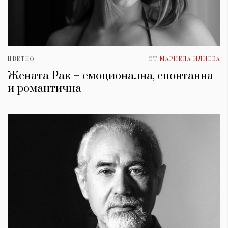
ЦВЕТНО
ОТ
МАРИЕЛА ИЛИЕВА
Жената Рак – емоционална, спонтанна
и романтична