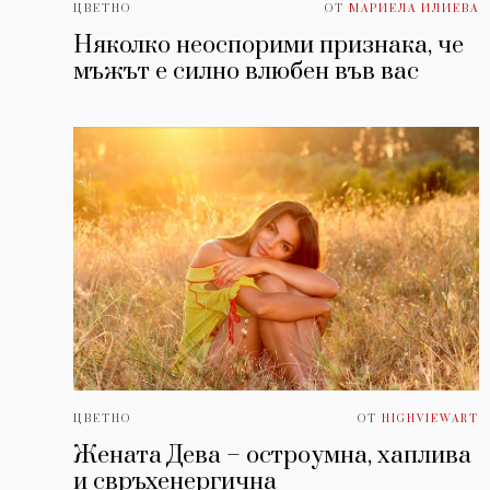
ЦВЕТНО
ОТ
МАРИЕЛА ИЛИЕВА
Няколко неоспорими признака, че
мъжът е силно влюбен във вас
ЦВЕТНО
ОТ
HIGHVIEWART
Жената Дева – остроумна, хаплива
и свръхенергична