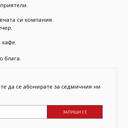
 приятели.
вената си компания.
ечер.
 кафе.
о блага.
ете да се абонирате за седмичния ни