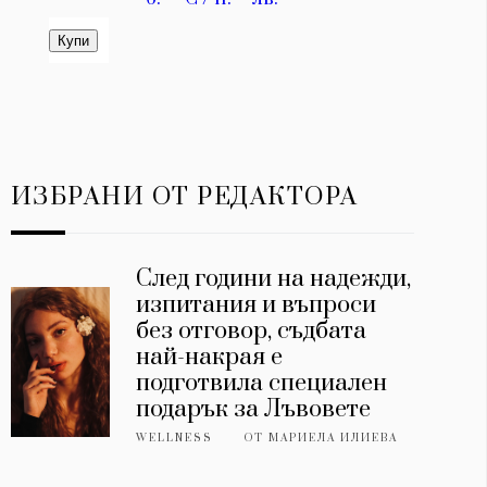
ИЗБРАНИ ОТ РЕДАКТОРА
След години на надежди,
изпитания и въпроси
без отговор, съдбата
най-накрая е
подготвила специален
подарък за Лъвовете
WELLNESS
ОТ
МАРИЕЛА ИЛИЕВА