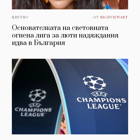
ЦВЕТНО
ОТ
HIGHVIEWART
Основателката на световната
огнена лига за люти надяждания
идва в България