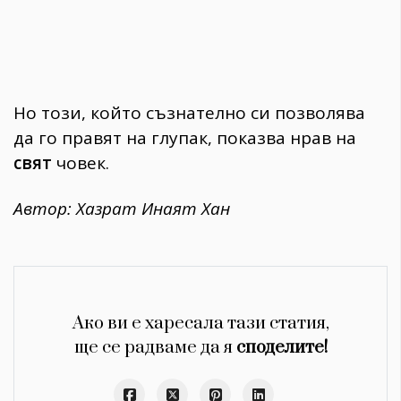
Но този, който съзнателно си позволява
да го правят на глупак, показва нрав на
свят
човек.
Автор: Хазрат Инаят Хан
Ако ви е харесала тази статия,
ще се радваме да я
споделите!