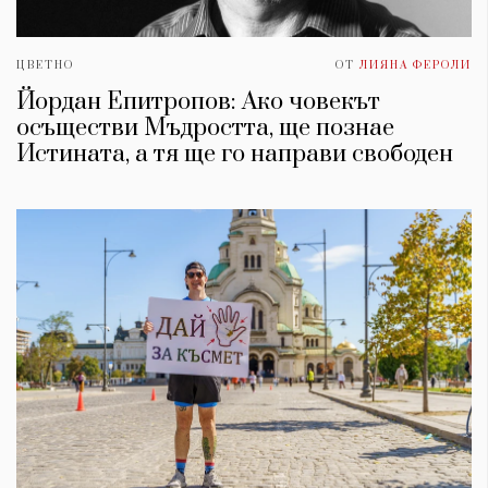
ЦВЕТНО
ОТ
ЛИЯНА ФЕРОЛИ
Йордан Епитропов: Ако човекът
осъществи Мъдростта, ще познае
Истината, а тя ще го направи свободен