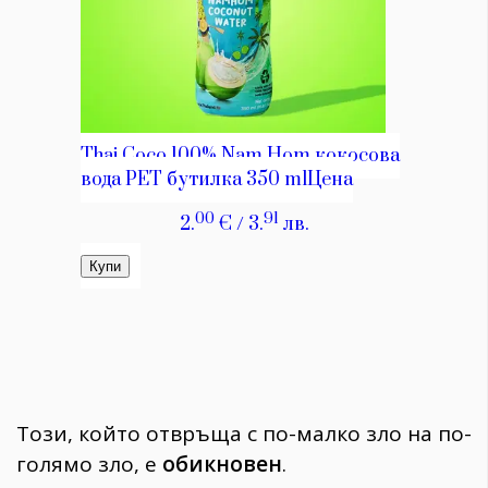
Този, който отвръща с по-малко зло на по-
голямо зло, е
обикновен
.