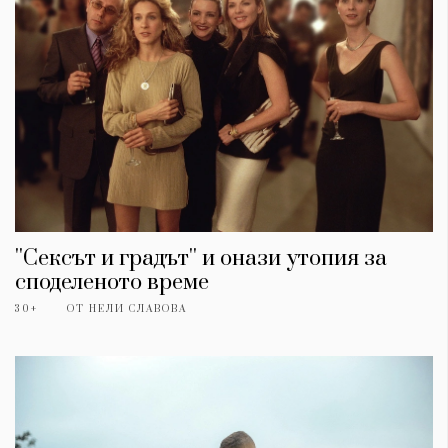
''Сексът и градът'' и онази утопия за
споделеното време
30+
ОТ
НЕЛИ СЛАВОВА