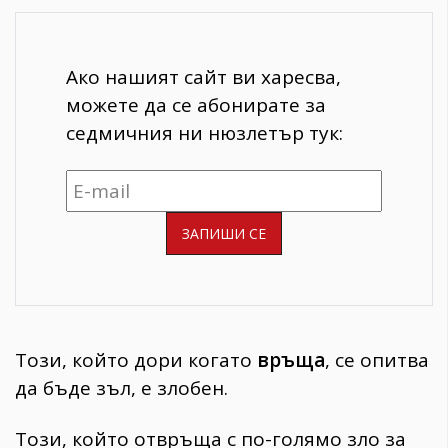
Ако нашият сайт ви харесва,
можете да се абонирате за
седмичния ни нюзлетър тук:
Този, който дори когато
връща
, се опитва
да бъде зъл, е злобен.
Този, който отвръща с по-голямо зло за