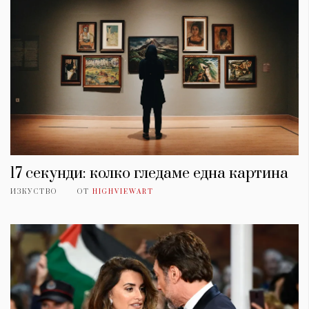
17 секунди: колко гледаме една картина
ИЗКУСТВО
ОТ
HIGHVIEWART