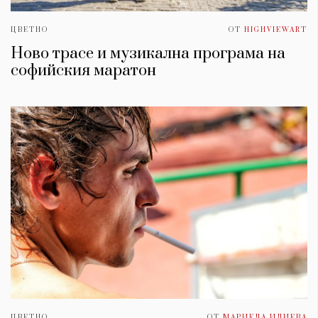
ЦВЕТНО
ОТ
HIGHVIEWART
Ново трасе и музикална програма на
софийския маратон
ЦВЕТНО
ОТ
МАРИЕЛА ИЛИЕВА