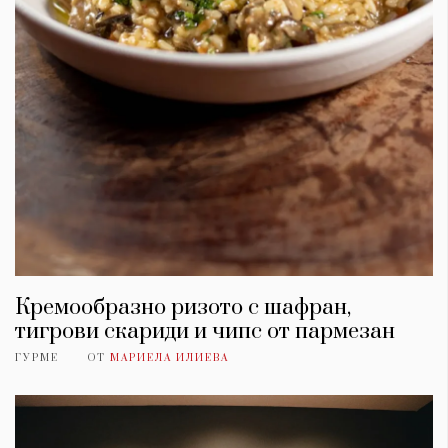
Кремообразно ризото с шафран,
тигрови скариди и чипс от пармезан
ГУРМЕ
ОТ
МАРИЕЛА ИЛИЕВА