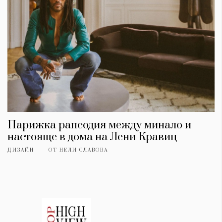
Парижка рапсодия между минало и
настояще в дома на Лени Кравиц
ДИЗАЙН
ОТ
НЕЛИ СЛАВОВА