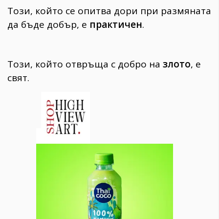
Този, който се опитва дори при размяната
да бъде добър, е
практичен
.
Този, който отвръща с добро на
злото
, е
свят.