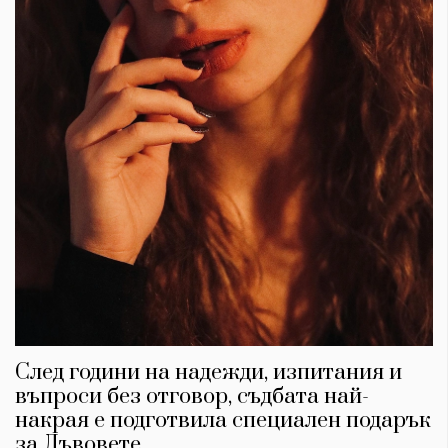
След години на надежди, изпитания и
въпроси без отговор, съдбата най-
накрая е подготвила специален подарък
за Лъвовете