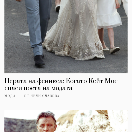
Перата на феникса: Когато Кейт Мос
спаси поета на модата
МОДА
ОТ
НЕЛИ СЛАВОВА