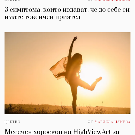
3 симптома, които издават, че до себе си
имате токсичен приятел
ЦВЕТНО
ОТ
МАРИЕЛА ИЛИЕВА
Месечен хороскоп на HighViewArt за