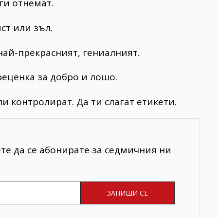
ги отнемат.
ст или зъл.
 най-прекрасният, гениалният.
преценка за добро и лошо.
ли контролират. Да ти слагат етикети.
ете да се абонирате за седмичния ни