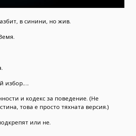
азбит, в синини, но жив.
Земя.
.
й избор.…
ности и кодекс за поведение. (Не
тина, това е просто тяхната версия.)
подкрепят или не.