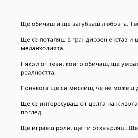
Ще обичаш и ще загубваш любовта. Тво
Ще се потапяш в грандиозен екстаз и
меланхолията.
Някои от тези, които обичаш, ще умра
реалността.
Понякога ще си мислиш, че не можеш
Ще се интересуваш от целта на живота
поглед.
Ще играеш роли, ще ги отхвърляш. Ще 