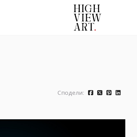
Сподели: