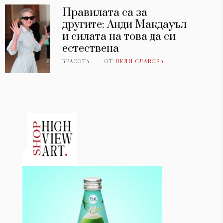
Правилата са за
другите: Анди Макдауъл
и силата на това да си
естествена
КРАСОТА
ОТ
НЕЛИ СЛАВОВА