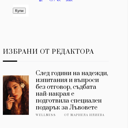
ИЗБРАНИ ОТ РЕДАКТОРА
След години на надежди,
изпитания и въпроси
без отговор, съдбата
най-накрая е
подготвила специален
подарък за Лъвовете
WELLNESS
ОТ
МАРИЕЛА ИЛИЕВА