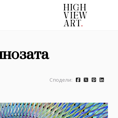
пнозата
Сподели: