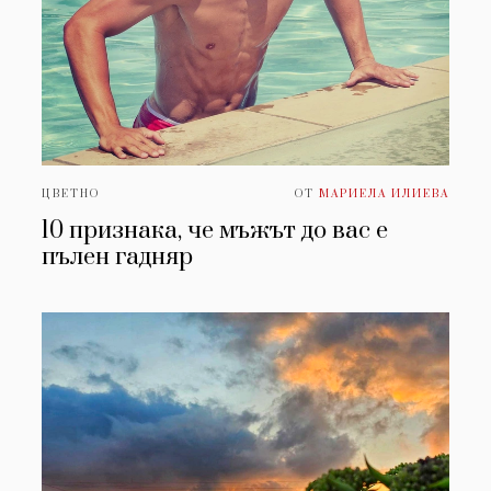
ЦВЕТНО
ОТ
МАРИЕЛА ИЛИЕВА
10 признака, че мъжът до вас е
пълен гадняр