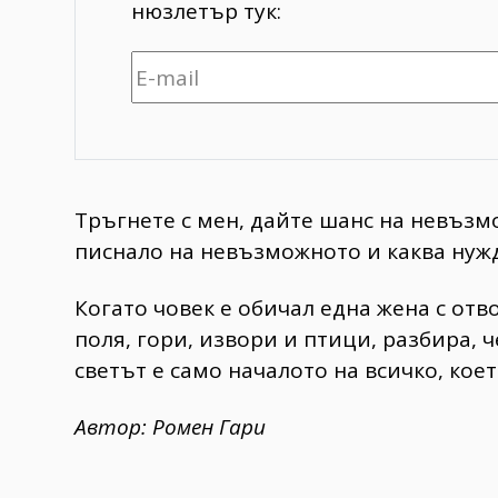
нюзлетър тук:
Тръгнете с мен, дайте шанс на невъзм
писнало на невъзможното и каква нужд
Когато човек е обичал една жена с отво
поля, гори, извори и птици, разбира, ч
светът е само началото на всичко, коет
Автор: Ромен Гари