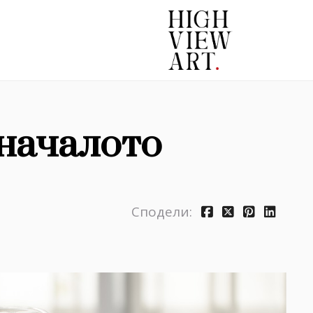
 началото
Сподели: