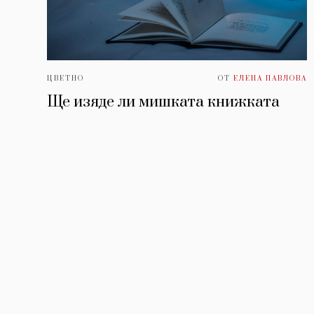
ЦВЕТНО
ОТ
ЕЛЕНА ПАВЛОВА
Ще изяде ли мишката книжката