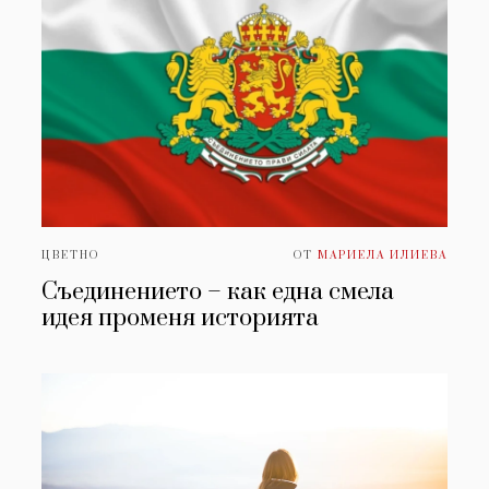
ЦВЕТНО
ОТ
МАРИЕЛА ИЛИЕВА
Съединението – как една смела
идея променя историята