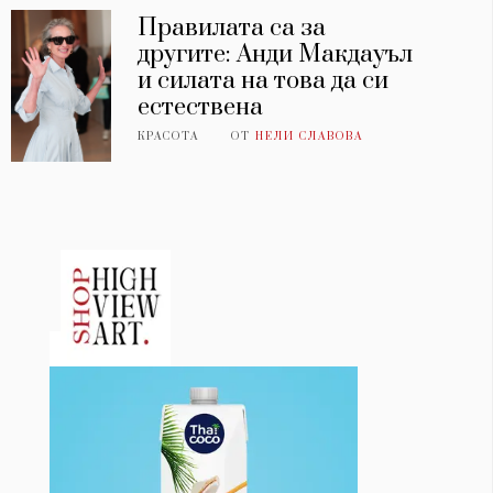
Правилата са за
другите: Анди Макдауъл
и силата на това да си
естествена
КРАСОТА
ОТ
НЕЛИ СЛАВОВА