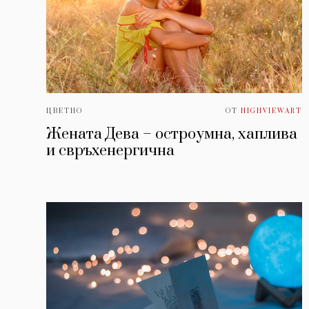
ЦВЕТНО
ОТ
HIGHVIEWART
Жената Дева – остроумна, хаплива
и свръхенергична