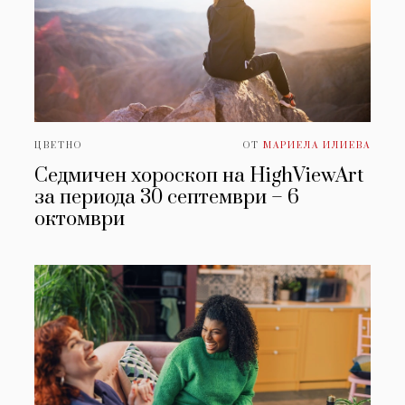
ЦВЕТНО
ОТ
МАРИЕЛА ИЛИЕВА
Седмичен хороскоп на HighViewArt
за периода 30 септември – 6
октомври