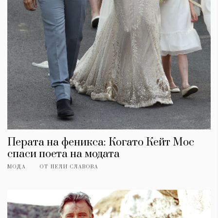
Перата на феникса: Когато Кейт Мос
спаси поета на модата
МОДА
ОТ
НЕЛИ СЛАВОВА