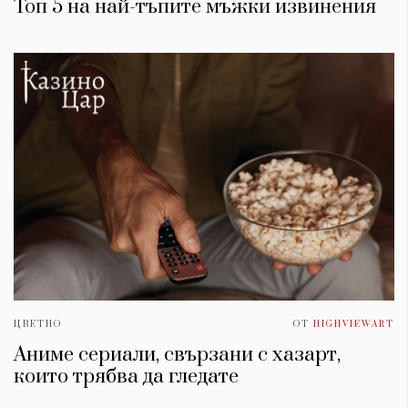
Топ 5 на най-тъпите мъжки извинения
ЦВЕТНО
ОТ
HIGHVIEWART
Аниме сериали, свързани с хазарт,
които трябва да гледате