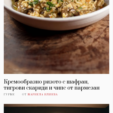
Кремообразно ризото с шафран,
тигрови скариди и чипс от пармезан
ГУРМЕ
ОТ
МАРИЕЛА ИЛИЕВА