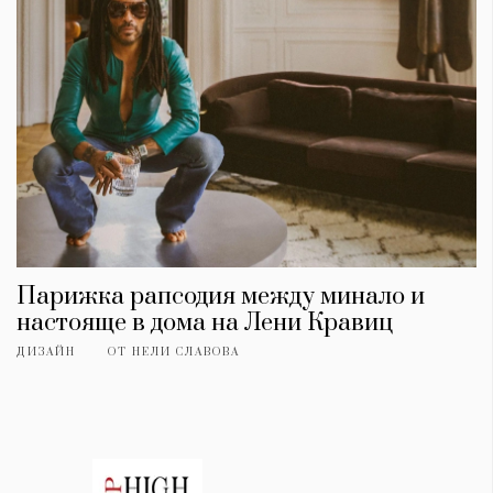
Парижка рапсодия между минало и
настояще в дома на Лени Кравиц
ДИЗАЙН
ОТ
НЕЛИ СЛАВОВА