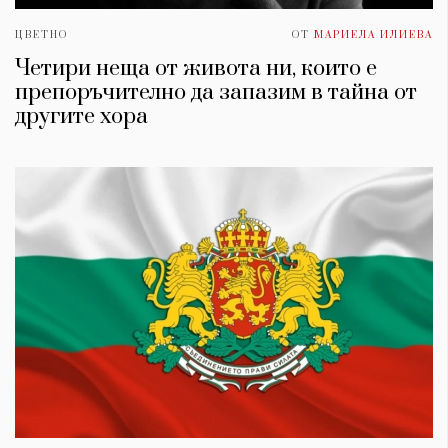
ЦВЕТНО
ОТ
МАРИЕЛА ИЛИЕВА
Четири неща от живота ни, които е
препоръчително да запазим в тайна от
другите хора