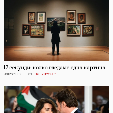
17 секунди: колко гледаме една картина
ИЗКУСТВО
ОТ
HIGHVIEWART