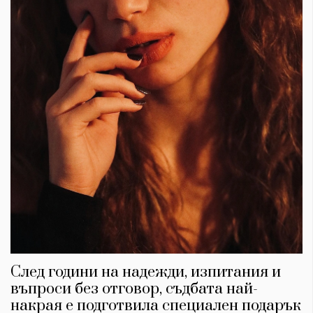
След години на надежди, изпитания и
въпроси без отговор, съдбата най-
накрая е подготвила специален подарък