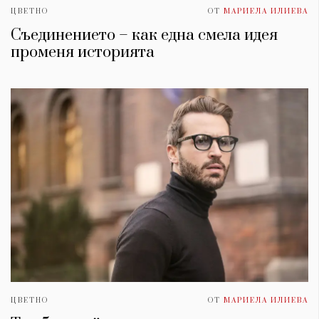
ЦВЕТНО
ОТ
МАРИЕЛА ИЛИЕВА
Съединението – как една смела идея
променя историята
ЦВЕТНО
ОТ
МАРИЕЛА ИЛИЕВА