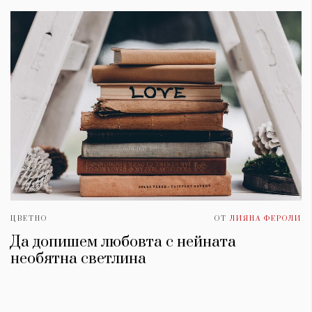
ЦВЕТНО
ОТ
ЛИЯНА ФЕРОЛИ
Да допишем любовта с нейната
необятна светлина