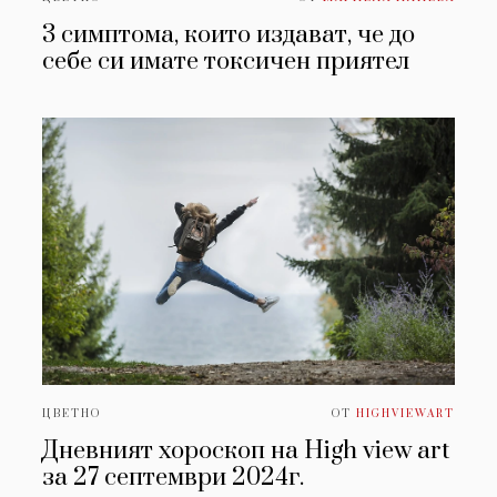
3 симптома, които издават, че до
себе си имате токсичен приятел
ЦВЕТНО
ОТ
HIGHVIEWART
Дневният хороскоп на High view art
за 27 септември 2024г.