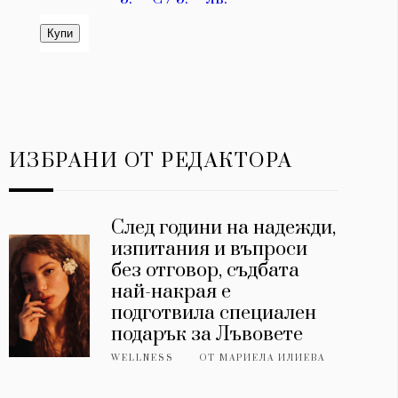
ИЗБРАНИ ОТ РЕДАКТОРА
След години на надежди,
изпитания и въпроси
без отговор, съдбата
най-накрая е
подготвила специален
подарък за Лъвовете
WELLNESS
ОТ
МАРИЕЛА ИЛИЕВА