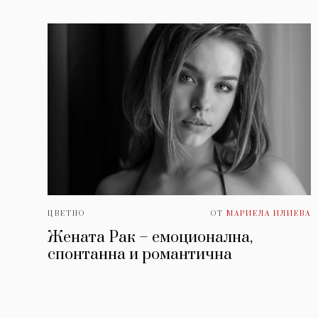
ЦВЕТНО
ОТ
МАРИЕЛА ИЛИЕВА
Жената Рак – емоционална,
спонтанна и романтична