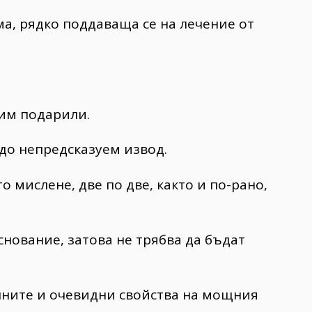
ма, рядко поддаваща се на лечение от
 им подарили.
до непредсказуем извод.
 мислене, две по две, както и по-рано,
ование, затова не трябва да бъдат
нните и очевидни свойства на мощния