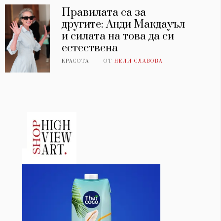
Правилата са за
другите: Анди Макдауъл
и силата на това да си
естествена
КРАСОТА
ОТ
НЕЛИ СЛАВОВА