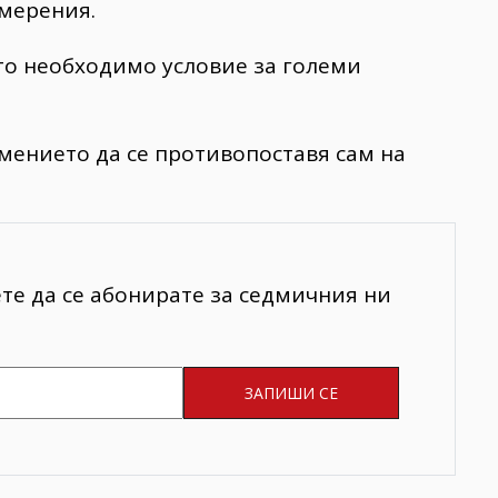
амерения.
то необходимо условие за големи
мението да се противопоставя сам на
ете да се абонирате за седмичния ни