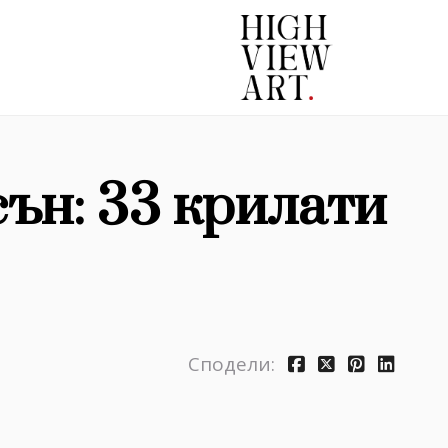
ън: 33 крилати
Сподели: