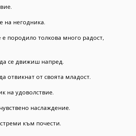
вие.
 на негодника.
 е породило толкова много радост,
да се движиш напред.
да отвикнат от своята младост.
к на удоволствие.
чувствено наслаждение.
 стреми към почести.