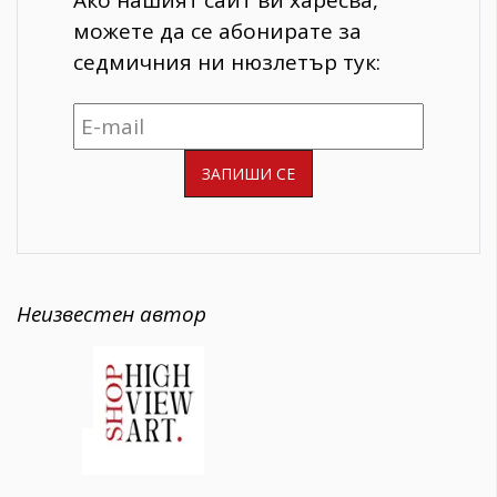
Ако нашият сайт ви харесва,
можете да се абонирате за
седмичния ни нюзлетър тук:
Неизвестен автор