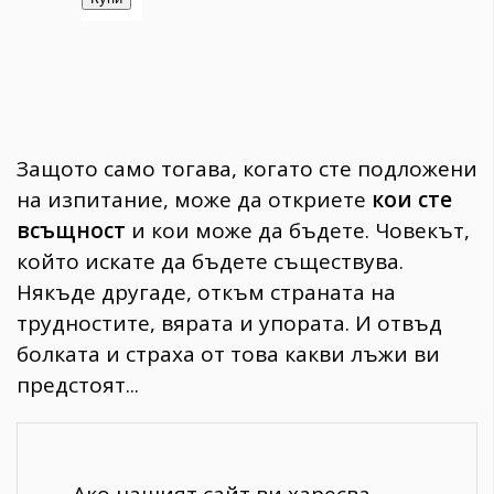
Защото само тогава, когато сте подложени
на изпитание, може да откриете
кои сте
всъщност
и кои може да бъдете. Човекът,
който искате да бъдете съществува.
Някъде другаде, откъм страната на
трудностите, вярата и упората. И отвъд
болката и страха от това какви лъжи ви
предстоят...