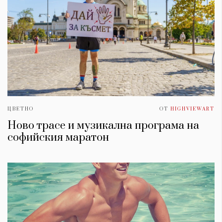
ЦВЕТНО
ОТ
HIGHVIEWART
Ново трасе и музикална програма на
софийския маратон