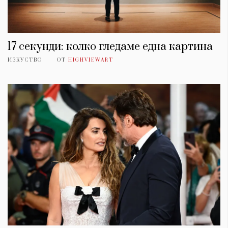
17 секунди: колко гледаме една картина
ИЗКУСТВО
ОТ
HIGHVIEWART