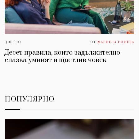
ЦВЕТНО
ОТ
МАРИЕЛА ИЛИЕВА
Десет правила, които задължително
спазва умният и щастлив човек
ПОПУЛЯРНО