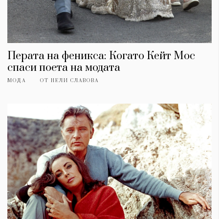
Перата на феникса: Когато Кейт Мос
спаси поета на модата
МОДА
ОТ
НЕЛИ СЛАВОВА