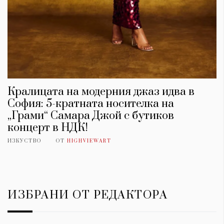
Кралицата на модерния джаз идва в
София: 5-кратната носителка на
„Грами“ Самара Джой с бутиков
концерт в НДК!
ИЗКУСТВО
ОТ
HIGHVIEWART
ИЗБРАНИ ОТ РЕДАКТОРА