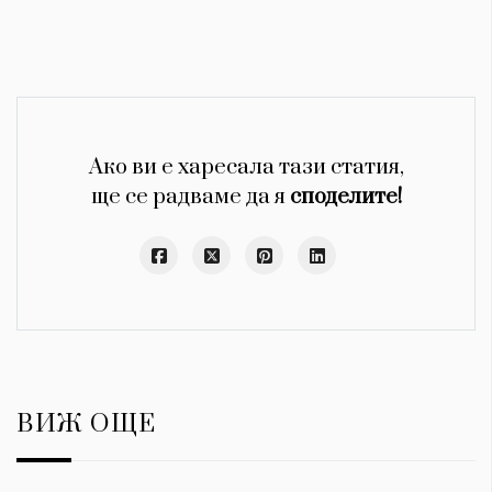
Ако ви е харесала тази статия,
ще се радваме да я
споделите!
ВИЖ ОЩЕ