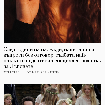
След години на надежди, изпитания и
въпроси без отговор, съдбата най-
накрая е подготвила специален подарък
за Лъвовете
WELLNESS
ОТ
МАРИЕЛА ИЛИЕВА