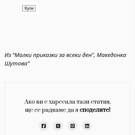
Из "Малки приказки за всеки ден”, Македонка
Шутова"
Ако ви е харесала тази статия,
ще се радваме да я
споделите!