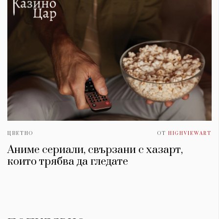
ЦВЕТНО
ОТ
HIGHVIEWART
Аниме сериали, свързани с хазарт,
които трябва да гледате