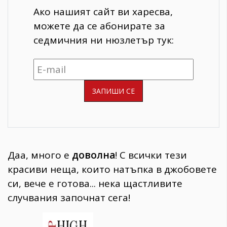
Ако нашият сайт ви харесва,
можете да се абонирате за
седмичния ни нюзлетър тук:
Даа, много е
доволна
! С всички тези
красиви неща, които натъпка в джобовете
си, вече е готова... нека щастливите
случвания започнат сега!