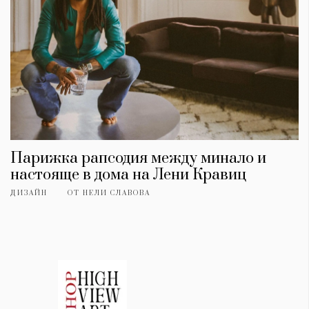
Парижка рапсодия между минало и
настояще в дома на Лени Кравиц
ДИЗАЙН
ОТ
НЕЛИ СЛАВОВА