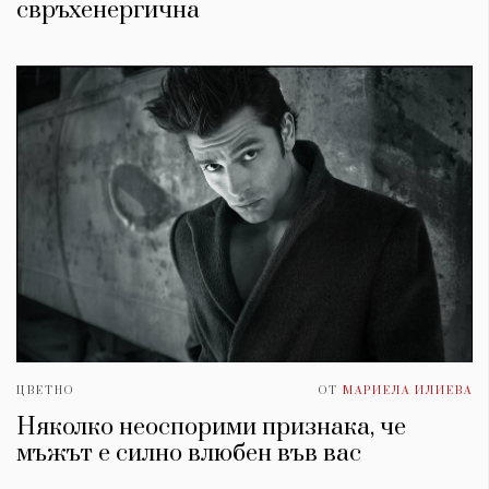
свръхенергична
ЦВЕТНО
ОТ
МАРИЕЛА ИЛИЕВА
Няколко неоспорими признака, че
мъжът е силно влюбен във вас