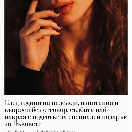
След години на надежди, изпитания и
въпроси без отговор, съдбата най-
накрая е подготвила специален подарък
за Лъвовете
WELLNESS
ОТ
МАРИЕЛА ИЛИЕВА