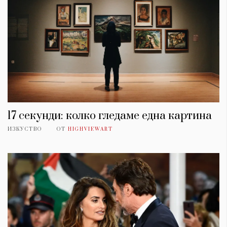
17 секунди: колко гледаме една картина
ИЗКУСТВО
ОТ
HIGHVIEWART