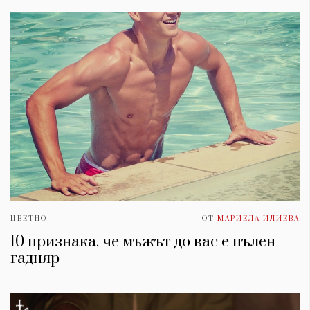
ЦВЕТНО
ОТ
МАРИЕЛА ИЛИЕВА
10 признака, че мъжът до вас е пълен
гадняр