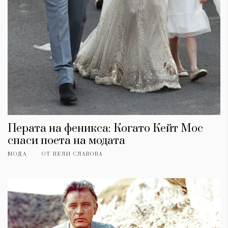
Перата на феникса: Когато Кейт Мос
спаси поета на модата
МОДА
ОТ
НЕЛИ СЛАВОВА