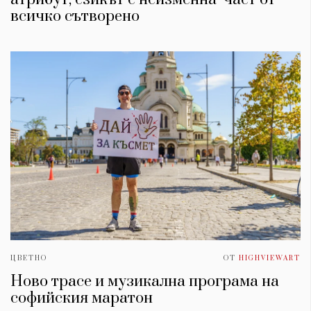
всичко сътворено
ЦВЕТНО
ОТ
HIGHVIEWART
Ново трасе и музикална програма на
софийския маратон