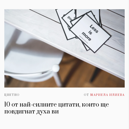
ЦВЕТНО
ОТ
МАРИЕЛА ИЛИЕВА
10 от най-силните цитати, които ще
повдигнат духa ви