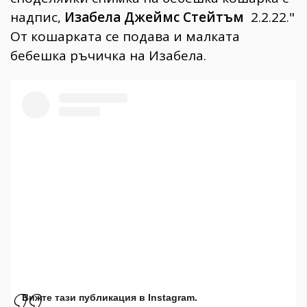
надпис,
Изабела Джеймс Стейтъм
2.2.22."
От кошарката се подава и малката
бебешка ръчичка на Изабела.
Вижте тази публикация в Instagram.