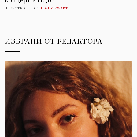
концерт в НДК!
ИЗКУСТВО
ОТ
HIGHVIEWART
ИЗБРАНИ ОТ РЕДАКТОРА