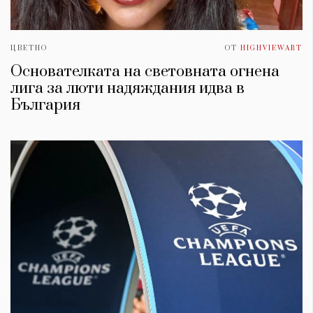
ЦВЕТНО
ОТ
HIGHVIEWART
Основателката на световната огнена
лига за люти надяждания идва в
България