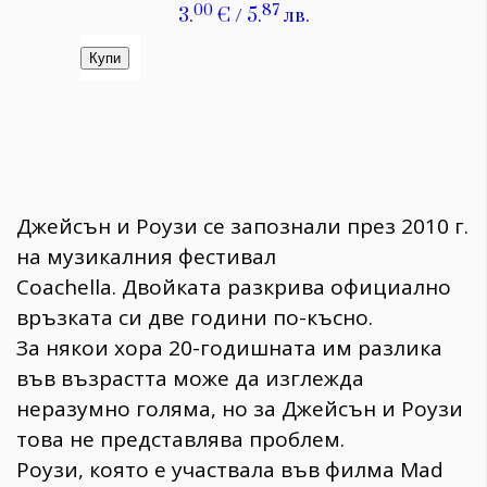
Джейсън и Роузи се запознали през 2010 г.
на музикалния фестивал
Coachella. Двойката разкрива официално
връзката си две години по-късно.
За някои хора 20-годишната им разлика
във възрастта може да изглежда
неразумно голяма, но за Джейсън и Роузи
това не представлява проблем.
Роузи, която е участвала във филма Mad