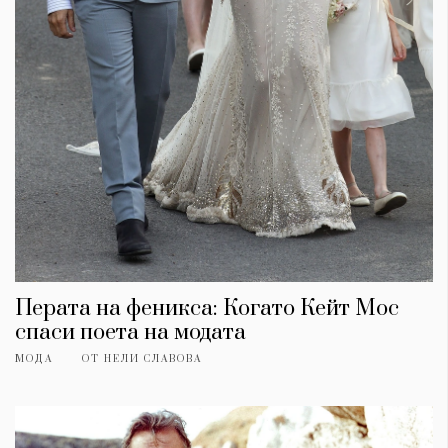
Перата на феникса: Когато Кейт Мос
спаси поета на модата
МОДА
ОТ
НЕЛИ СЛАВОВА