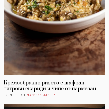
Кремообразно ризото с шафран,
тигрови скариди и чипс от пармезан
ГУРМЕ
ОТ
МАРИЕЛА ИЛИЕВА