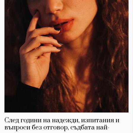
След години на надежди, изпитания и
въпроси без отговор, съдбата най-