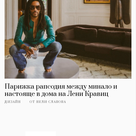
Парижка рапсодия между минало и
настояще в дома на Лени Кравиц
ДИЗАЙН
ОТ
НЕЛИ СЛАВОВА