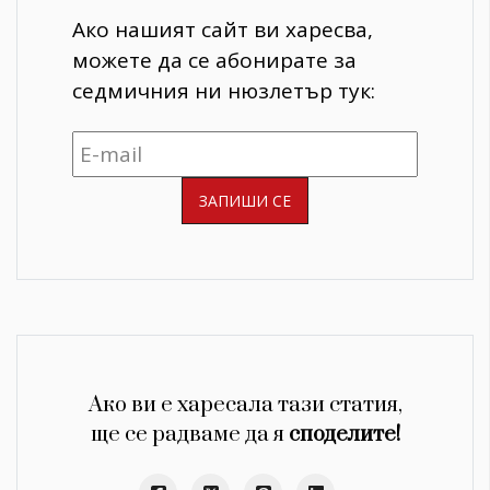
Ако нашият сайт ви харесва,
можете да се абонирате за
седмичния ни нюзлетър тук:
Ако ви е харесала тази статия,
ще се радваме да я
споделите!