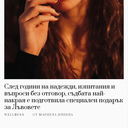
След години на надежди, изпитания и
въпроси без отговор, съдбата най-
накрая е подготвила специален подарък
за Лъвовете
WELLNESS
ОТ
МАРИЕЛА ИЛИЕВА