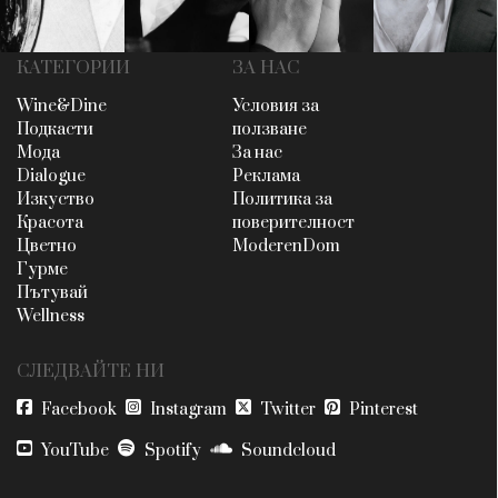
КАТЕГОРИИ
ЗА НАС
Wine&Dine
Условия за
Подкасти
ползване
Мода
За нас
Dialogue
Реклама
Изкуство
Политика за
Красота
поверителност
Цветно
ModerenDom
Гурме
Пътувай
Wellness
СЛЕДВАЙТЕ НИ
Facebook
Instagram
Twitter
Pinterest
YouTube
Spotify
Soundcloud