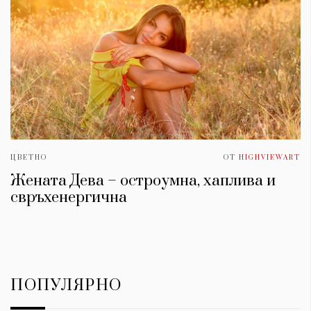
ЦВЕТНО
ОТ
HIGHVIEWART
Жената Дева – остроумна, хаплива и
свръхенергична
ПОПУЛЯРНО