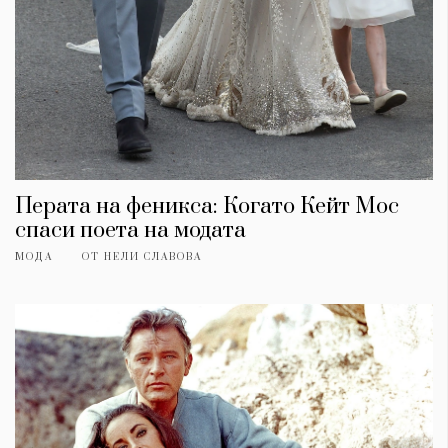
Перата на феникса: Когато Кейт Мос
спаси поета на модата
МОДА
ОТ
НЕЛИ СЛАВОВА