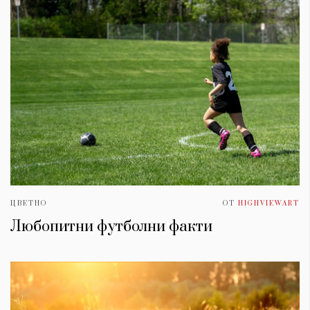
ЦВЕТНО
ОТ
HIGHVIEWART
Любопитни футболни факти