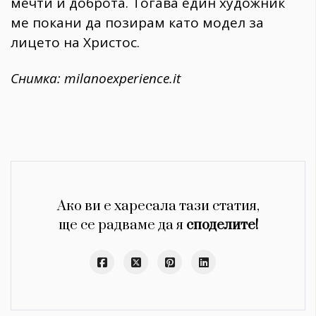
мечти и доброта. Тогава един художник
ме покани да позирам като модел за
лицето на Христос.
Снимка:
milanoexperience.it
Ако ви е харесала тази статия,
ще се радваме да я
споделите!