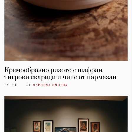
Кремообразно ризото с шафран,
тигрови скариди и чипс от пармезан
ГУРМЕ
ОТ
МАРИЕЛА ИЛИЕВА