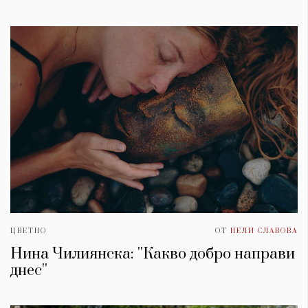
ЦВЕТНО
ОТ
НЕЛИ СЛАВОВА
Нина Чилиянска: ''Какво добро направи
днес''