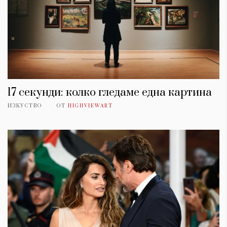
17 секунди: колко гледаме една картина
ИЗКУСТВО
ОТ
HIGHVIEWART