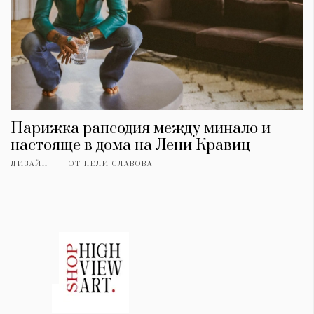
Парижка рапсодия между минало и
настояще в дома на Лени Кравиц
ДИЗАЙН
ОТ
НЕЛИ СЛАВОВА