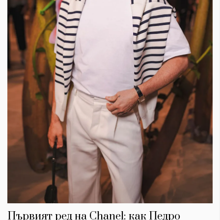
Първият ред на Chanel: как Педро